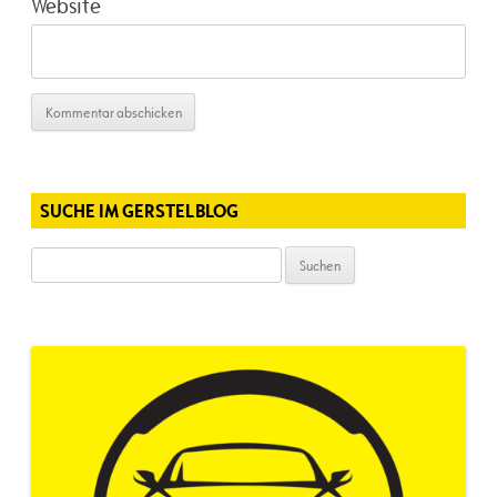
Website
SUCHE IM GERSTELBLOG
Suchen
nach: