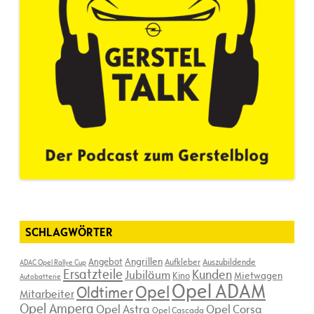
SCHLAGWÖRTER
Angebot
Angrillen
Aufkleber
Auszubildende
ADAC Opel Rallye Cup
Ersatzteile
Kunden
Jubiläum
Kino
Mietwagen
Autobatterie
Opel ADAM
Opel
Oldtimer
Mitarbeiter
Opel Ampera
Opel Astra
Opel Corsa
Opel Cascada