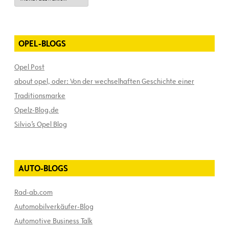
OPEL-BLOGS
Opel Post
about opel, oder: Von der wechselhaften Geschichte einer
Traditionsmarke
Opelz-Blog.de
Silvio’s Opel Blog
AUTO-BLOGS
Rad-ab.com
Automobilverkäufer-Blog
Automotive Business Talk