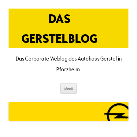
Zum
Inhalt
springen
DAS
GERSTELBLOG
Das Corporate Weblog des Autohaus Gerstel in
Pforzheim.
Menü