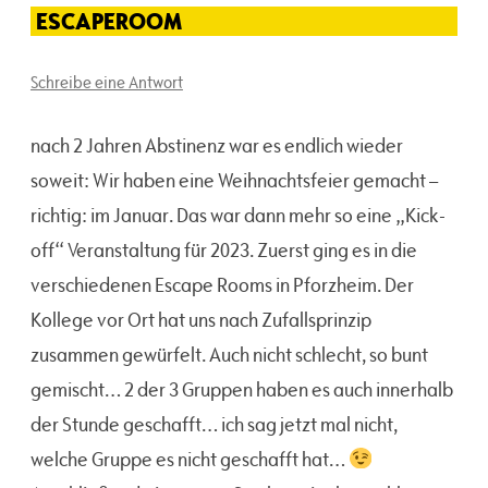
ESCAPEROOM
Schreibe eine Antwort
nach 2 Jahren Abstinenz war es endlich wieder
soweit: Wir haben eine Weihnachtsfeier gemacht –
richtig: im Januar. Das war dann mehr so eine „Kick-
off“ Veranstaltung für 2023. Zuerst ging es in die
verschiedenen Escape Rooms in Pforzheim. Der
Kollege vor Ort hat uns nach Zufallsprinzip
zusammen gewürfelt. Auch nicht schlecht, so bunt
gemischt… 2 der 3 Gruppen haben es auch innerhalb
der Stunde geschafft… ich sag jetzt mal nicht,
welche Gruppe es nicht geschafft hat…