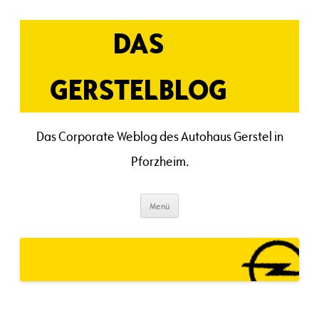
Zum
Inhalt
springen
DAS
GERSTELBLOG
Das Corporate Weblog des Autohaus Gerstel in
Pforzheim.
Menü