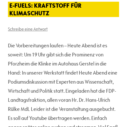
E-FUELS: KRAFTSTOFF FÜR
KLIMASCHUTZ
Schreibe eine Antwort
Die Vorbereitungen laufen – Heute Abend ist es
soweit: Um 19 Uhr gibt sich die Prominenz von
Pforzheim die Klinke im Autohaus Gerstel in die
Hand: In unserer Werkstatt findet Heute Abend eine
Podiumsdiskussion mit Experten aus Wissenschaft,
Wirtschaft und Politik statt. Eingeladen hat die FDP-
Landtagsfraktion, allen voran Hr. Dr. Hans-Ulrich
Rülke MdL Leider ist die Veranstaltung ausgebucht.
Es soll auf Youtube übertragen werden. Einfach