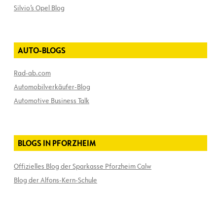
Silvio’s Opel Blog
AUTO-BLOGS
Rad-ab.com
Automobilverkäufer-Blog
Automotive Business Talk
BLOGS IN PFORZHEIM
Offizielles Blog der Sparkasse Pforzheim Calw
Blog der Alfons-Kern-Schule