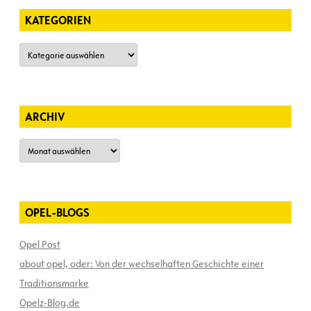
KATEGORIEN
Kategorien
ARCHIV
Archiv
OPEL-BLOGS
Opel Post
about opel, oder: Von der wechselhaften Geschichte einer
Traditionsmarke
Opelz-Blog.de