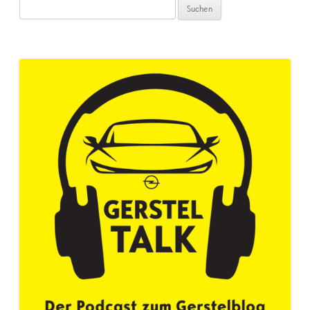
Suchen
nach: