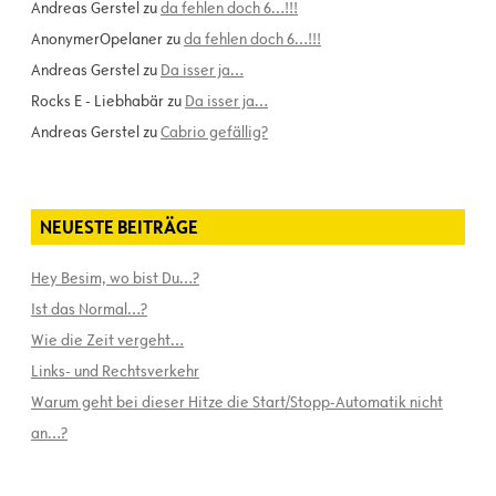
Andreas Gerstel
zu
da fehlen doch 6…!!!
AnonymerOpelaner
zu
da fehlen doch 6…!!!
Andreas Gerstel
zu
Da isser ja…
Rocks E - Liebhabär
zu
Da isser ja…
Andreas Gerstel
zu
Cabrio gefällig?
NEUESTE BEITRÄGE
Hey Besim, wo bist Du…?
Ist das Normal…?
Wie die Zeit vergeht…
Links- und Rechtsverkehr
Warum geht bei dieser Hitze die Start/Stopp-Automatik nicht
an…?