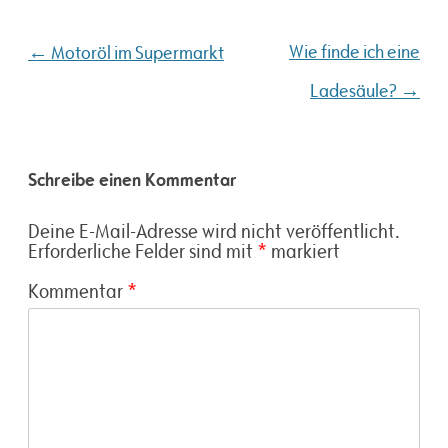
Beitragsnavigation
←
Wie finde ich eine
Motoröl im Supermarkt
→
Ladesäule?
Schreibe einen Kommentar
Deine E-Mail-Adresse wird nicht veröffentlicht.
Erforderliche Felder sind mit
*
markiert
Kommentar
*