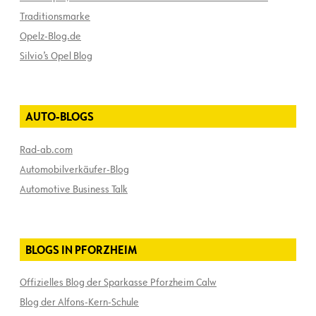
Traditionsmarke
Opelz-Blog.de
Silvio’s Opel Blog
AUTO-BLOGS
Rad-ab.com
Automobilverkäufer-Blog
Automotive Business Talk
BLOGS IN PFORZHEIM
Offizielles Blog der Sparkasse Pforzheim Calw
Blog der Alfons-Kern-Schule