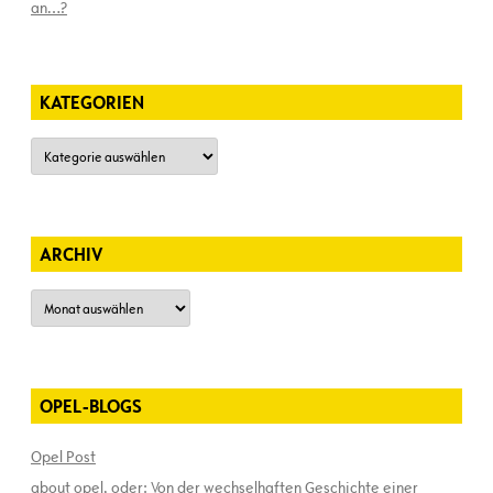
an…?
KATEGORIEN
Kategorien
ARCHIV
Archiv
OPEL-BLOGS
Opel Post
about opel, oder: Von der wechselhaften Geschichte einer