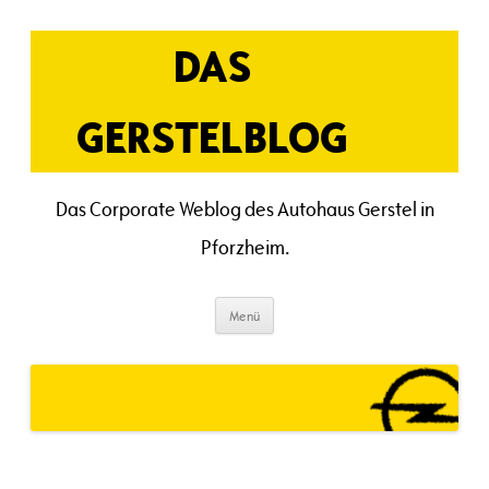
Zum
Inhalt
springen
DAS
GERSTELBLOG
Das Corporate Weblog des Autohaus Gerstel in
Pforzheim.
Menü