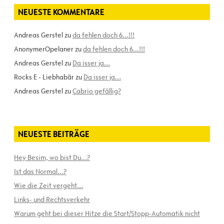
NEUESTE KOMMENTARE
Andreas Gerstel
zu
da fehlen doch 6…!!!
AnonymerOpelaner
zu
da fehlen doch 6…!!!
Andreas Gerstel
zu
Da isser ja…
Rocks E - Liebhabär
zu
Da isser ja…
Andreas Gerstel
zu
Cabrio gefällig?
NEUESTE BEITRÄGE
Hey Besim, wo bist Du…?
Ist das Normal…?
Wie die Zeit vergeht…
Links- und Rechtsverkehr
Warum geht bei dieser Hitze die Start/Stopp-Automatik nicht