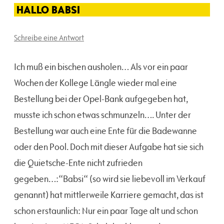
HALLO BABSI
Schreibe eine Antwort
Ich muß ein bischen ausholen… Als vor ein paar
Wochen der Kollege Längle wieder mal eine
Bestellung bei der Opel-Bank aufgegeben hat,
musste ich schon etwas schmunzeln…. Unter der
Bestellung war auch eine Ente für die Badewanne
oder den Pool. Doch mit dieser Aufgabe hat sie sich
die Quietsche-Ente nicht zufrieden
gegeben…:“Babsi“ (so wird sie liebevoll im Verkauf
genannt) hat mittlerweile Karriere gemacht, das ist
schon erstaunlich: Nur ein paar Tage alt und schon