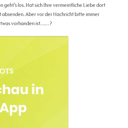
eht’s los. Hat sich Ihre vermeintliche Liebe dort
ht absenden. Aber vor der Nachricht bitte immer
 etwas vorhanden ist…… ?