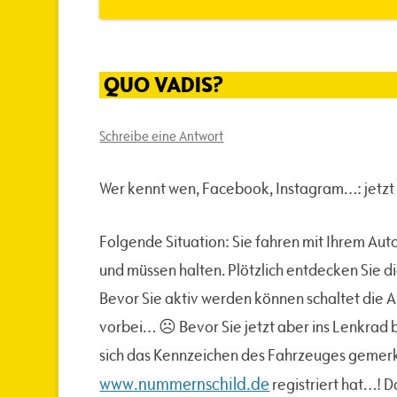
QUO VADIS?
Schreibe eine Antwort
Wer kennt wen, Facebook, Instagram…: jetzt
Folgende Situation: Sie fahren mit Ihrem Au
und müssen halten. Plötzlich entdecken Sie d
Bevor Sie aktiv werden können schaltet die A
vorbei… ☹ Bevor Sie jetzt aber ins Lenkrad
sich das Kennzeichen des Fahrzeuges gemerkt
www.nummernschild.de
registriert hat…! 