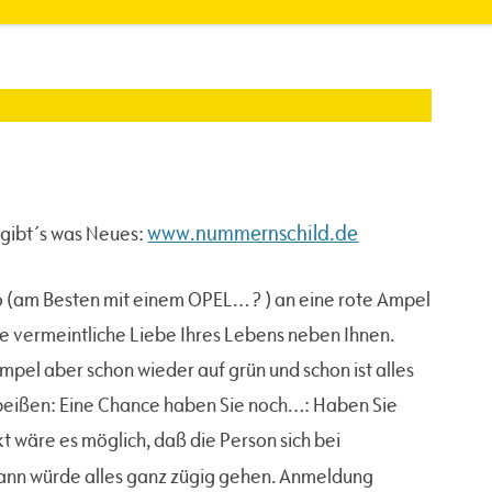
www.nummernschild.de
 gibt´s was Neues:
to (am Besten mit einem OPEL… ? ) an eine rote Ampel
ie vermeintliche Liebe Ihres Lebens neben Ihnen.
mpel aber schon wieder auf grün und schon ist alles
 beißen: Eine Chance haben Sie noch…: Haben Sie
 wäre es möglich, daß die Person sich bei
Dann würde alles ganz zügig gehen. Anmeldung