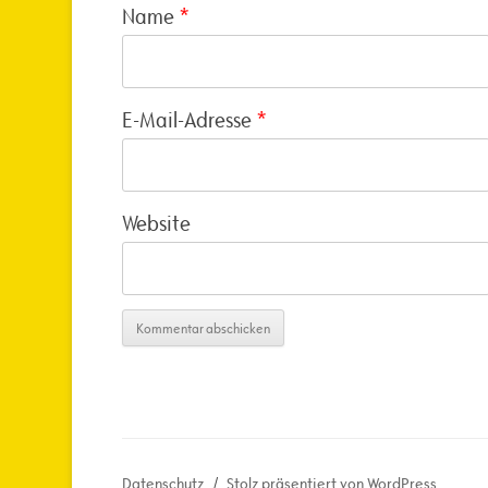
Name
*
E-Mail-Adresse
*
Website
Datenschutz
Stolz präsentiert von WordPress