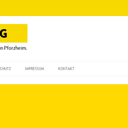
OG
in Pforzheim.
CHUTZ
IMPRESSUM
KONTAKT
KONTAKT
„EINE FRAGE“