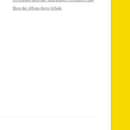
Offizielles Blog der Sparkasse Pforzheim Calw
Blog der Alfons-Kern-Schule