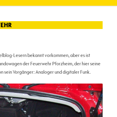
WEHR
stelblog-Lesern bekannt vorkommen, aber es ist
mandowagen der Feuerwehr Pforzheim, der hier seine
 sein Vorgänger: Analoger und digitaler Funk.