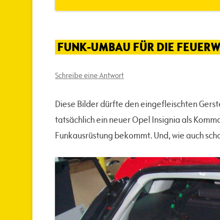
FUNK-UMBAU FÜR DIE FEUER
Schreibe eine Antwort
Diese Bilder dürfte den eingefleischten Ger
tatsächlich ein neuer Opel Insignia als Kom
Funkausrüstung bekommt. Und, wie auch schon