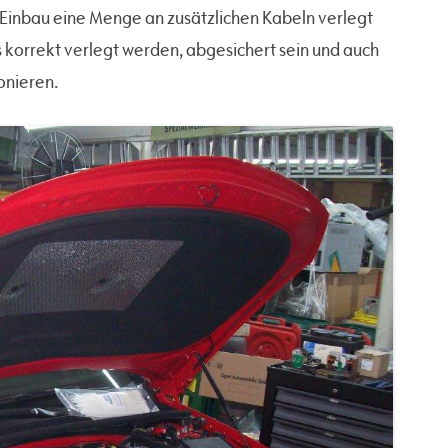
n Einbau eine Menge an zusätzlichen Kabeln verlegt
 korrekt verlegt werden, abgesichert sein und auch
onieren.