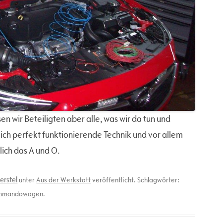
en wir Beteiligten aber alle, was wir da tun und
ch perfekt funktionierende Technik und vor allem
lich das A und O.
erstel
unter
Aus der Werkstatt
veröffentlicht. Schlagwörter:
mmandowagen
.