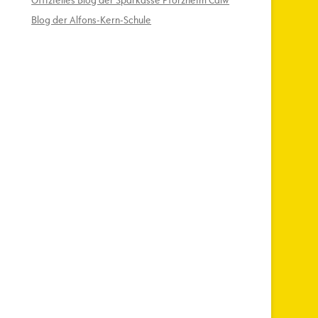
Offizielles Blog der Sparkasse Pforzheim Calw
Blog der Alfons-Kern-Schule