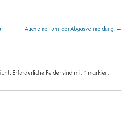
→
a?
Auch eine Form der Abgasvermeidung.
icht.
Erforderliche Felder sind mit
*
markiert