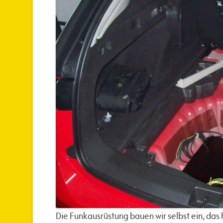
Die Funkausrüstung bauen wir selbst ein, das 