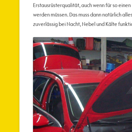
Erstausrüsterqualität, auch wenn für so eine
werden müssen. Das muss dann natürlich alles
zuverlässig bei Nacht, Nebel und Kälte funkti