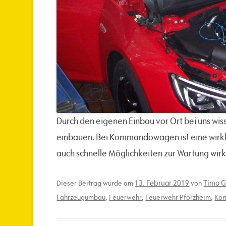
Durch den eigenen Einbau vor Ort bei uns wiss
einbauen. Bei Kommandowagen ist eine wirkli
auch schnelle Möglichkeiten zur Wartung wirk
13. Februar 2019
Timo G
Dieser Beitrag wurde am
von
Fahrzeugumbau
,
Feuerwehr
,
Feuerwehr Pforzheim
,
Ko