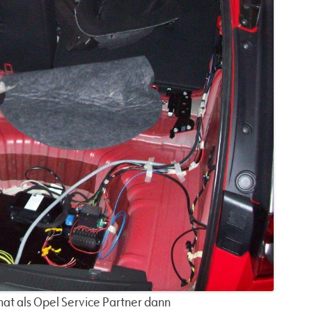
hat als Opel Service Partner dann