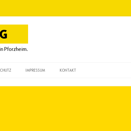
OG
in Pforzheim.
CHUTZ
IMPRESSUM
KONTAKT
KONTAKT
„EINE FRAGE“