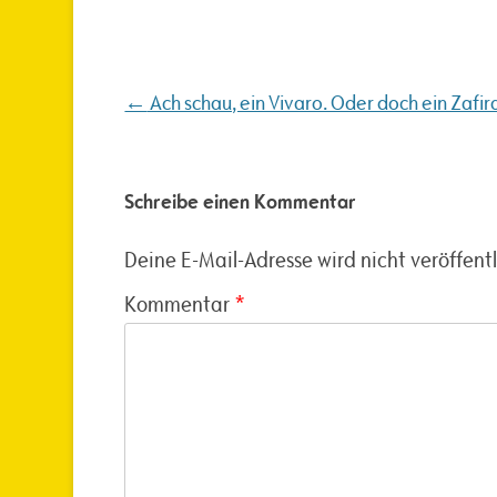
Beitragsnavigation
←
Ach schau, ein Vivaro. Oder doch ein Zafir
Schreibe einen Kommentar
Deine E-Mail-Adresse wird nicht veröffentl
Kommentar
*