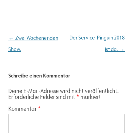
Beitragsnavigation
←
Der Service-Pinguin 2018
Zwei Wochenenden
→
Show.
ist da.
Schreibe einen Kommentar
Deine E-Mail-Adresse wird nicht veröffentlicht.
Erforderliche Felder sind mit
*
markiert
Kommentar
*