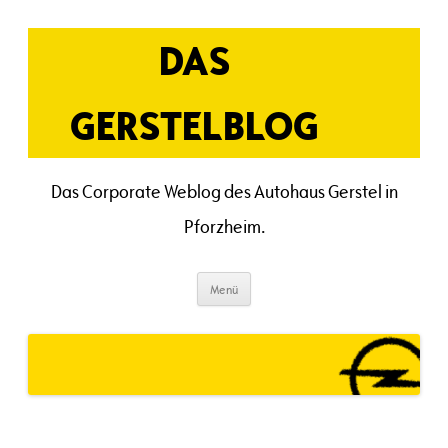
Zum
Inhalt
springen
DAS
GERSTELBLOG
Das Corporate Weblog des Autohaus Gerstel in
Pforzheim.
Menü