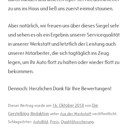
zu uns ins Haus und ließ uns zuerst einmal staunen.
Aber natürlich, wir freuen uns über dieses Siegel sehr
und sehen es als ein Ergebnis unserer Servicequalität
in unserer Werkstatt und letztlich der Leistung auch
unserer Mitarbeiter, die sich tagtäglich ins Zeug
legen, um Ihr Auto flott zu halten oder wieder flott zu
bekommen.
Dennoch: Herzlichen Dank für Ihre Bewertungen!
16. Oktober 2018
Die
Dieser Beitrag wurde am
von
Gerstelblog-Redaktion
unter
Aus der Werkstatt
veröffentlicht.
Schlagwörter:
AutoBild
,
Preis
,
Qualitätssicherung
.