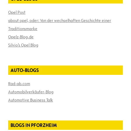
Opel Post
about opel, oder: Von der wechselhaften Geschichte einer
Traditionsmarke
Opelz-Blog.de
Silvio’s Opel Blog
AUTO-BLOGS
Rad-ab.com
Automobilverkäufer-Blog
Automotive Business Talk
BLOGS IN PFORZHEIM