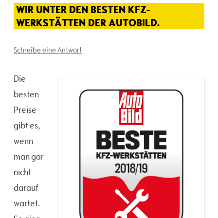
WIR UNTER DEN BESTEN KFZ-
WERKSTÄTTEN DER AUTOBILD.
Schreibe eine Antwort
Die
besten
Preise
gibt es,
wenn
man gar
nicht
darauf
wartet.