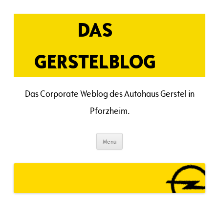
Zum
Inhalt
springen
DAS
GERSTELBLOG
Das Corporate Weblog des Autohaus Gerstel in
Pforzheim.
Menü