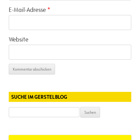
E-Mail-Adresse
*
Website
SUCHE IM GERSTELBLOG
Suchen
nach: