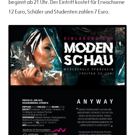
beginnt ab 21 Uhr. Der Eintritt kostet für Erwachsene
12 Euro, Schüler und Studenten zahlen 7 Euro.