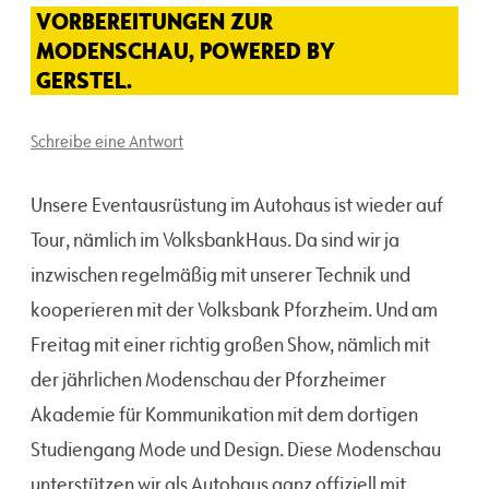
VORBEREITUNGEN ZUR
MODENSCHAU, POWERED BY
GERSTEL.
Schreibe eine Antwort
Unsere Eventausrüstung im Autohaus ist wieder auf
Tour, nämlich im VolksbankHaus. Da sind wir ja
inzwischen regelmäßig mit unserer Technik und
kooperieren mit der Volksbank Pforzheim. Und am
Freitag mit einer richtig großen Show, nämlich mit
der jährlichen Modenschau der Pforzheimer
Akademie für Kommunikation mit dem dortigen
Studiengang Mode und Design. Diese Modenschau
unterstützen wir als Autohaus ganz offiziell mit