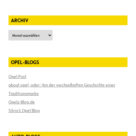
ARCHIV
Archiv
OPEL-BLOGS
Opel Post
about opel, oder: Von der wechselhaften Geschichte einer
Traditionsmarke
Opelz-Blog.de
Silvio’s Opel Blog