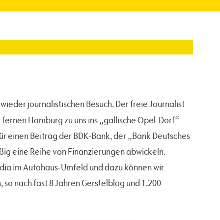
wieder journalistischen Besuch. Der freie Journalist
fernen Hamburg zu uns ins „gallische Opel-Dorf“
ür einen Beitrag der BDK-Bank, der „Bank Deutsches
ßig eine Reihe von Finanzierungen abwickeln.
edia im Autohaus-Umfeld und dazu können wir
so nach fast 8 Jahren Gerstelblog und 1.200