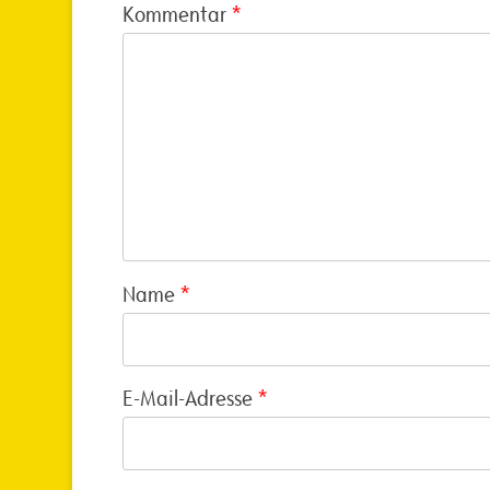
Kommentar
*
Name
*
E-Mail-Adresse
*