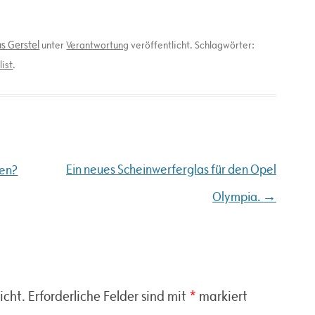
s Gerstel
unter
Verantwortung
veröffentlicht. Schlagwörter:
list
.
Ein neues Scheinwerferglas für den Opel
len?
→
Olympia.
icht.
Erforderliche Felder sind mit
*
markiert