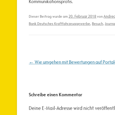
Kommunikationsprofis.
20. Februar 2018
Andrea
Dieser Beitrag wurde am
von
Bank Deutsches Kraftfahrzeuggewerbe
,
Besuch
,
Journa
Beitragsnavigation
←
Wie umgehen mit Bewertungen auf Porta
Schreibe einen Kommentar
Deine E-Mail-Adresse wird nicht veröffentl