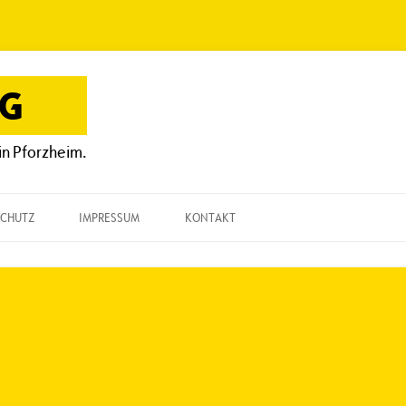
OG
in Pforzheim.
CHUTZ
IMPRESSUM
KONTAKT
KONTAKT
„EINE FRAGE“