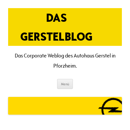
Zum
Inhalt
springen
DAS
GERSTELBLOG
Das Corporate Weblog des Autohaus Gerstel in
Pforzheim.
Menü