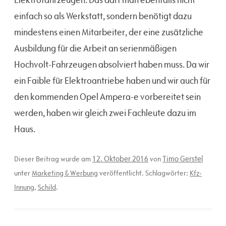
einfach so als Werkstatt, sondern benötigt dazu
mindestens einen Mitarbeiter, der eine zusätzliche
Ausbildung für die Arbeit an serienmäßigen
Hochvolt-Fahrzeugen absolviert haben muss. Da wir
ein Faible für Elektroantriebe haben und wir auch für
den kommenden Opel Ampera-e vorbereitet sein
werden, haben wir gleich zwei Fachleute dazu im
Haus.
12. Oktober 2016
Timo Gerstel
Dieser Beitrag wurde am
von
unter
Marketing & Werbung
veröffentlicht. Schlagwörter:
Kfz-
Innung
,
Schild
.