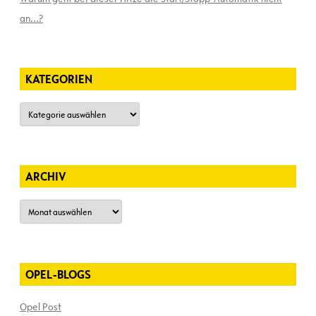
an…?
KATEGORIEN
Kategorien
ARCHIV
Archiv
OPEL-BLOGS
Opel Post