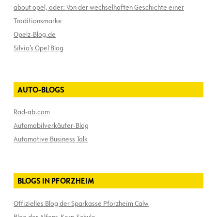
about opel, oder: Von der wechselhaften Geschichte einer
Traditionsmarke
Opelz-Blog.de
Silvio’s Opel Blog
AUTO-BLOGS
Rad-ab.com
Automobilverkäufer-Blog
Automotive Business Talk
BLOGS IN PFORZHEIM
Offizielles Blog der Sparkasse Pforzheim Calw
Blog der Alfons-Kern-Schule