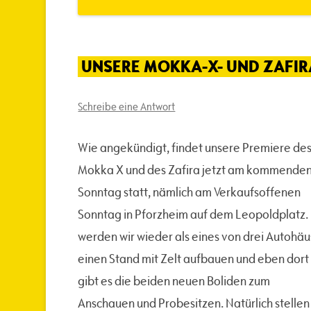
UNSERE MOKKA-X- UND ZAFIR
Schreibe eine Antwort
Wie angekündigt, findet unsere Premiere de
Mokka X und des Zafira jetzt am kommende
Sonntag statt, nämlich am Verkaufsoffenen
Sonntag in Pforzheim auf dem Leopoldplatz.
werden wir wieder als eines von drei Autohäu
einen Stand mit Zelt aufbauen und eben dort
gibt es die beiden neuen Boliden zum
Anschauen und Probesitzen. Natürlich stellen