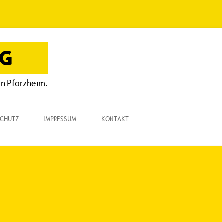
OG
in Pforzheim.
CHUTZ
IMPRESSUM
KONTAKT
KONTAKT
„EINE FRAGE“