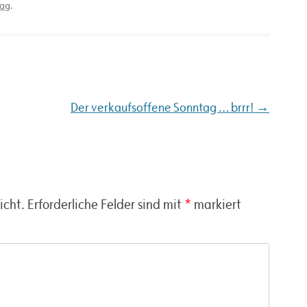
tag
.
→
Der verkaufsoffene Sonntag … brrr!
icht.
Erforderliche Felder sind mit
*
markiert