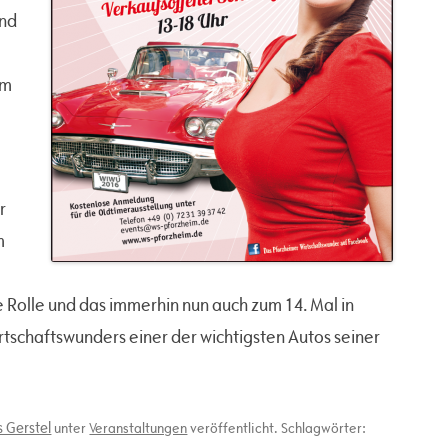
und
am
r
m
 Rolle und das immerhin nun auch zum 14. Mal in
rtschaftswunders einer der wichtigsten Autos seiner
 Gerstel
unter
Veranstaltungen
veröffentlicht. Schlagwörter: