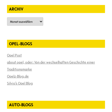
ARCHIV
Archiv
OPEL-BLOGS
Opel Post
about opel, oder: Von der wechselhaften Geschichte einer
Traditionsmarke
Opelz-Blog.de
Silvio’s Opel Blog
AUTO-BLOGS