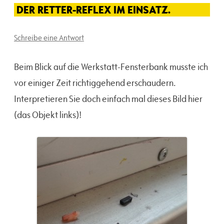
DER RETTER-REFLEX IM EINSATZ.
Schreibe eine Antwort
Beim Blick auf die Werkstatt-Fensterbank musste ich
vor einiger Zeit richtiggehend erschaudern.
Interpretieren Sie doch einfach mal dieses Bild hier
(das Objekt links)!