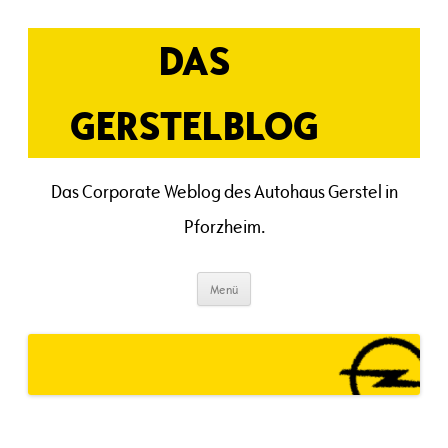
Zum
Inhalt
springen
DAS
GERSTELBLOG
Das Corporate Weblog des Autohaus Gerstel in
Pforzheim.
Menü