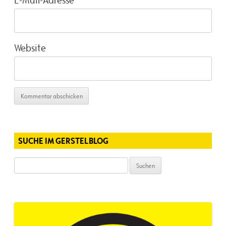
Website
SUCHE IM GERSTELBLOG
Suchen
nach: