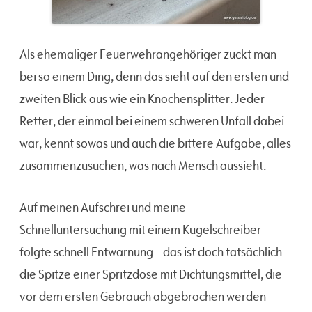
Als ehemaliger Feuerwehrangehöriger zuckt man
bei so einem Ding, denn das sieht auf den ersten und
zweiten Blick aus wie ein Knochensplitter. Jeder
Retter, der einmal bei einem schweren Unfall dabei
war, kennt sowas und auch die bittere Aufgabe, alles
zusammenzusuchen, was nach Mensch aussieht.
Auf meinen Aufschrei und meine
Schnelluntersuchung mit einem Kugelschreiber
folgte schnell Entwarnung – das ist doch tatsächlich
die Spitze einer Spritzdose mit Dichtungsmittel, die
vor dem ersten Gebrauch abgebrochen werden