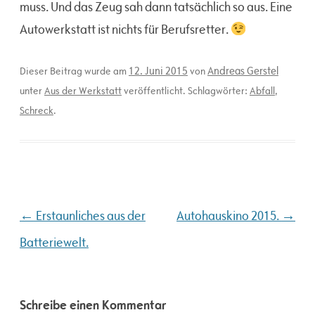
muss. Und das Zeug sah dann tatsächlich so aus. Eine
Autowerkstatt ist nichts für Berufsretter.
12. Juni 2015
Andreas Gerstel
Dieser Beitrag wurde am
von
unter
Aus der Werkstatt
veröffentlicht. Schlagwörter:
Abfall
,
Schreck
.
Beitragsnavigation
←
→
Erstaunliches aus der
Autohauskino 2015.
Batteriewelt.
Schreibe einen Kommentar