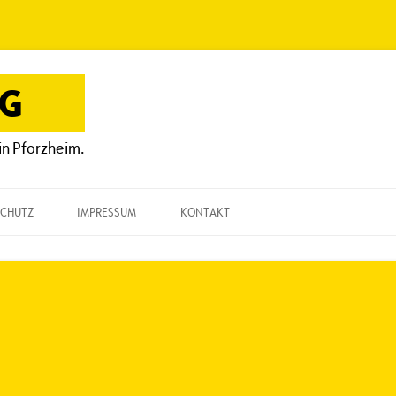
OG
in Pforzheim.
CHUTZ
IMPRESSUM
KONTAKT
KONTAKT
„EINE FRAGE“