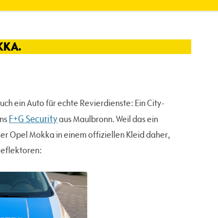
KKA.
ch ein Auto für echte Revierdienste: Ein City-
F+G Security
ens
aus Maulbronn. Weil das ein
r Opel Mokka in einem offiziellen Kleid daher,
 Reflektoren: