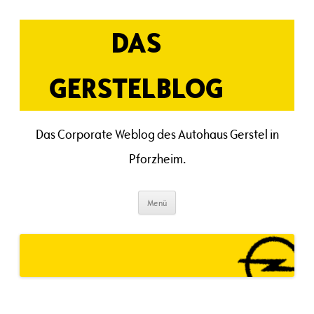
Zum
Inhalt
springen
DAS
GERSTELBLOG
Das Corporate Weblog des Autohaus Gerstel in
Pforzheim.
Menü