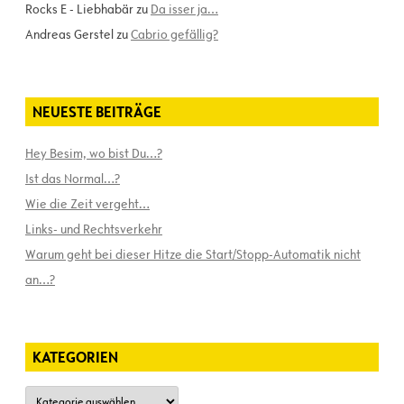
Rocks E - Liebhabär
zu
Da isser ja…
Andreas Gerstel
zu
Cabrio gefällig?
NEUESTE BEITRÄGE
Hey Besim, wo bist Du…?
Ist das Normal…?
Wie die Zeit vergeht…
Links- und Rechtsverkehr
Warum geht bei dieser Hitze die Start/Stopp-Automatik nicht
an…?
KATEGORIEN
Kategorien