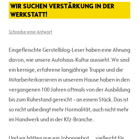
WIR SUCHEN VERSTÄRKUNG IN DER
WERKSTATT!
Schreibe eine Antwort
Eingefleischte Gerstelblog-Leser haben eine Ahnung
davon, wie unsere Autohaus-Kultur aussieht. Wir sind
ein kernige, erfahrene langjährige Truppe und die
Mitarbeiterkarrieren in unserem Hause haben in den
vergangenen 100 Jahren oftmals von der Ausbildung
bis zum Ruhestand gereicht – an einem Stück. Das ist
so nicht unbedingt mehr Normalität, auch nicht mehr
im Handwerk und in der Kfz-Branche.
Und wir hätten nun ein Jobangebot … vielleicht für