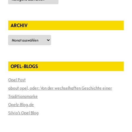
ARCHIV
Archiv
OPEL-BLOGS
Opel Post
about opel, oder: Von der wechselhaften Geschichte einer
Traditionsmarke
Opelz-Blog.de
Silvio’s Opel Blog