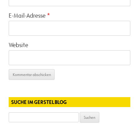
E-Mail-Adresse
*
Website
SUCHE IM GERSTELBLOG
Suchen
nach: