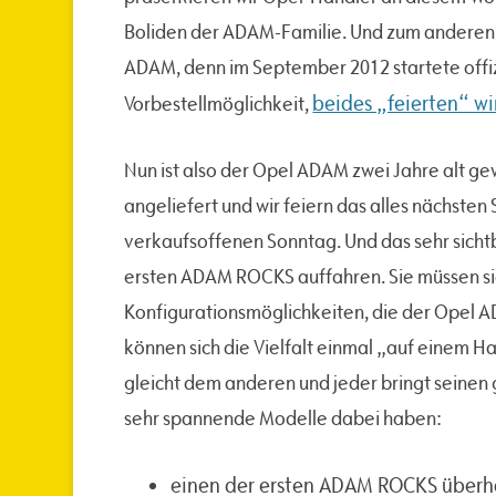
Boliden der ADAM-Familie. Und zum anderen f
ADAM, denn im September 2012 startete offi
beides „feierten“ w
Vorbestellmöglichkeit,
Nun ist also der Opel ADAM zwei Jahre alt ge
angeliefert und wir feiern das alles nächst
verkaufsoffenen Sonntag. Und das sehr sich
ersten ADAM ROCKS auffahren. Sie müssen sic
Konfigurationsmöglichkeiten, die der Opel AD
können sich die Vielfalt einmal „auf einem H
gleicht dem anderen und jeder bringt seinen
sehr spannende Modelle dabei haben:
einen der ersten ADAM ROCKS über