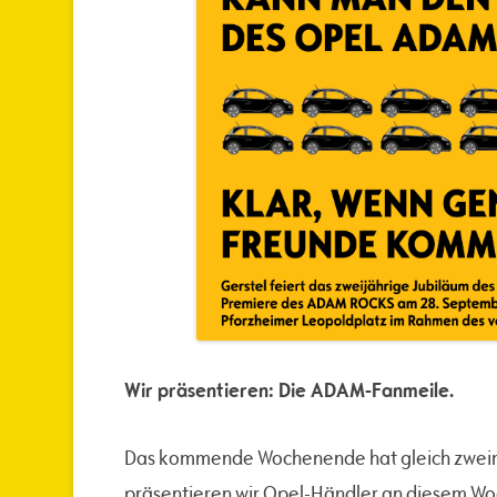
Wir präsentieren: Die ADAM-Fanmeile.
Das kommende Wochenende hat gleich zweima
präsentieren wir Opel-Händler an diesem Wo