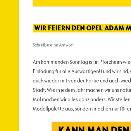
WIR FEIERN DEN OPEL ADAM 
Schreibe eine Antwort
Am kommenden Sonntag ist in Pforzheim wied
Einladung für alle Auswärtigen!) und wir sind
auch wieder mit von der Partie und auch wie
Stadt. Wie in jedem Jahr machen wir uns natü
Mal machen wir alles ganz anders. Wir stelle
Modellpalette aus, sondern machen nur für e