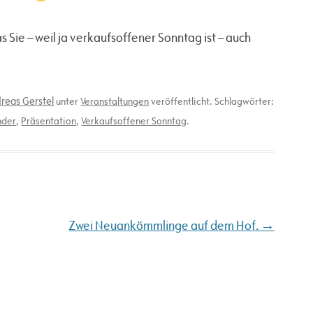
 Sie – weil ja verkaufsoffener Sonntag ist – auch
reas Gerstel
unter
Veranstaltungen
veröffentlicht. Schlagwörter:
nder
,
Präsentation
,
Verkaufsoffener Sonntag
.
→
Zwei Neuankömmlinge auf dem Hof.