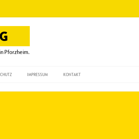
OG
in Pforzheim.
CHUTZ
IMPRESSUM
KONTAKT
KONTAKT
„EINE FRAGE“