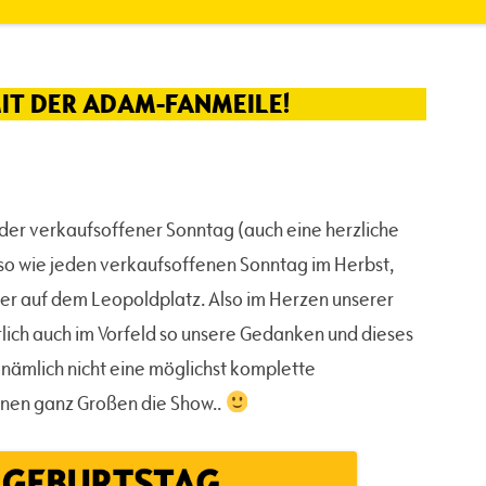
MIT DER ADAM-FANMEILE!
er verkaufsoffener Sonntag (auch eine herzliche
, so wie jeden verkaufsoffenen Sonntag im Herbst,
der auf dem Leopoldplatz. Also im Herzen unserer
rlich auch im Vorfeld so unsere Gedanken und dieses
n nämlich nicht eine möglichst komplette
inen ganz Großen die Show..