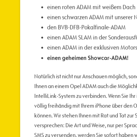
einen roten ADAM mit weißem Dach (
einen schwarzen ADAM mit unserer 
den BVB-DFB-Pokalfinale-ADAM
einen ADAM SLAM in der Sonderausf
einen ADAM in der exklusiven Motor
einen geheimen Showcar-ADAM!
Natürlich ist nicht nur Anschauen möglich, s
Ihnen an einem Opel ADAM auch die Möglichk
IntelliLink-System zu verbinden. Wenn Sie Ihr 
völlig freihändig mit Ihrem iPhone über de
können. Wir stehen Ihnen mit Rat und Tat zur 
versprechen: Die Art und Weise, nur per Sp
SMS zu versenden, werden Sie sofort haben 