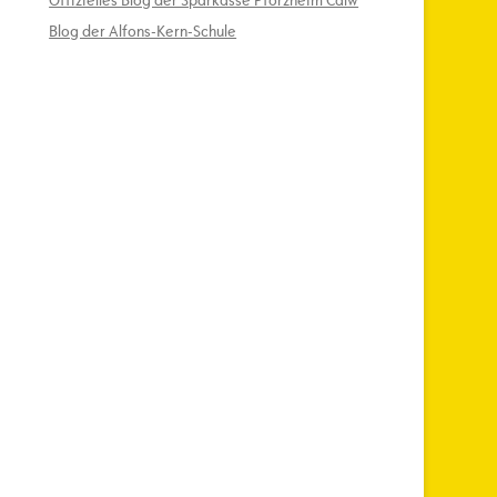
Offizielles Blog der Sparkasse Pforzheim Calw
Blog der Alfons-Kern-Schule