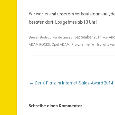
Wir warten mit unserem Verkaufsteam auf, das
beraten darf. Los geht es ab 13 Uhr!
23. September 2014
And
Dieser Beitrag wurde am
von
ADAM ROCKS
,
Opel ADAM
,
Pforzheimer Wirtschaftswu
Beitragsnavigation
←
Der 7. Platz im Internet-Sales-Award 2014!
Schreibe einen Kommentar