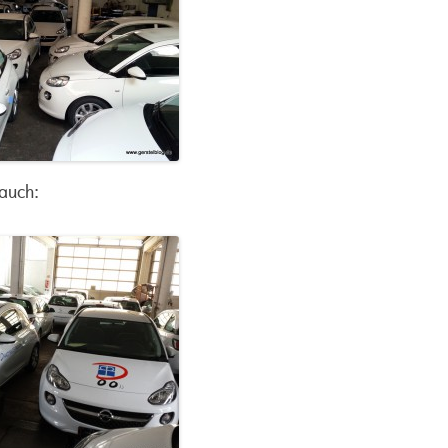
 auch: