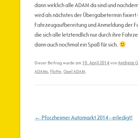
dann wirklich alle ADAM da sind und nachdem
wird als nächstes der Übergabetermin fixiert 
Fahrzeugaufbereitung und Anmeldung der Fah
die sich alle letztendlich nur durch ihre Fah
dann auch nochmal ein Spaß für sich.
10. April 2014
Andreas G
Dieser Beitrag wurde am
von
ADAMs
,
Flotte
,
Opel ADAM
.
Beitragsnavigation
←
Pforzheimer Automarkt 2014 – erledigt!