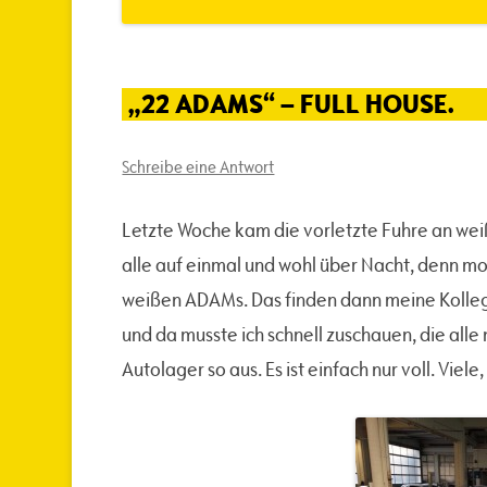
„22 ADAMS“ – FULL HOUSE.
Schreibe eine Antwort
Letzte Woche kam die vorletzte Fuhre an wei
alle auf einmal und wohl über Nacht, denn mo
weißen ADAMs. Das finden dann meine Kollege
und da musste ich schnell zuschauen, die alle
Autolager so aus. Es ist einfach nur voll. Viele