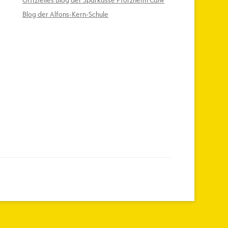
Offizielles Blog der Sparkasse Pforzheim Calw
Blog der Alfons-Kern-Schule