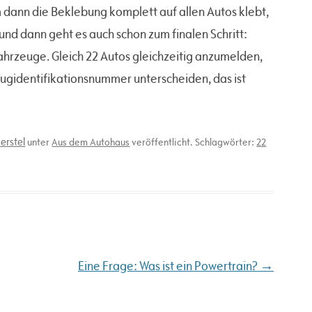
 dann die Beklebung komplett auf allen Autos klebt,
und dann geht es auch schon zum finalen Schritt:
rzeuge. Gleich 22 Autos gleichzeitig anzumelden,
rzeugidentifikationsnummer unterscheiden, das ist
erstel
unter
Aus dem Autohaus
veröffentlicht. Schlagwörter:
22
→
Eine Frage: Was ist ein Powertrain?