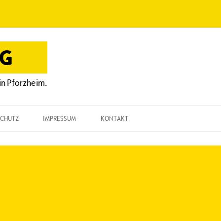
OG
in Pforzheim.
CHUTZ
IMPRESSUM
KONTAKT
KONTAKT
„EINE FRAGE“