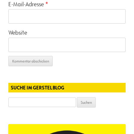
E-Mail-Adresse
*
Website
SUCHE IM GERSTELBLOG
Suchen
nach: