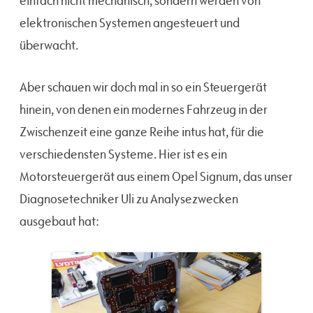
einfach nicht mechanisch, sondern werden von
elektronischen Systemen angesteuert und
überwacht.
Aber schauen wir doch mal in so ein Steuergerät
hinein, von denen ein modernes Fahrzeug in der
Zwischenzeit eine ganze Reihe intus hat, für die
verschiedensten Systeme. Hier ist es ein
Motorsteuergerät aus einem Opel Signum, das unser
Diagnosetechniker Uli zu Analysezwecken
ausgebaut hat: