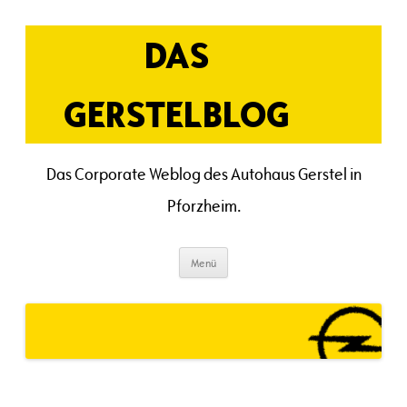
Zum
Inhalt
springen
DAS
GERSTELBLOG
Das Corporate Weblog des Autohaus Gerstel in
Pforzheim.
Menü