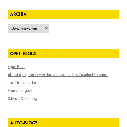
ARCHIV
Archiv
OPEL-BLOGS
Opel Post
about opel, oder: Von der wechselhaften Geschichte einer
Traditionsmarke
Opelz-Blog.de
Silvio’s Opel Blog
AUTO-BLOGS