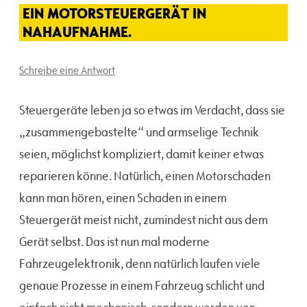
EIN MOTORSTEUERGERÄT IN
NAHAUFNAHME.
Schreibe eine Antwort
Steuergeräte leben ja so etwas im Verdacht, dass sie
„zusammengebastelte“ und armselige Technik
seien, möglichst kompliziert, damit keiner etwas
reparieren könne. Natürlich, einen Motorschaden
kann man hören, einen Schaden in einem
Steuergerät meist nicht, zumindest nicht aus dem
Gerät selbst. Das ist nun mal moderne
Fahrzeugelektronik, denn natürlich laufen viele
genaue Prozesse in einem Fahrzeug schlicht und