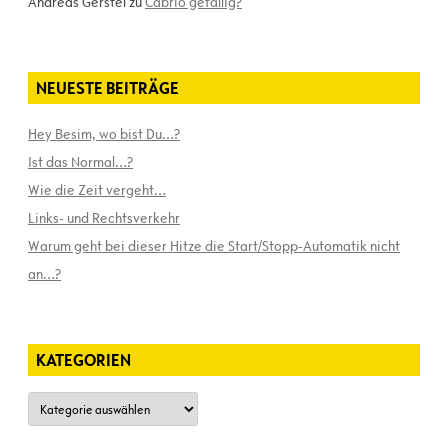
Andreas Gerstel
zu
Cabrio gefällig?
NEUESTE BEITRÄGE
Hey Besim, wo bist Du…?
Ist das Normal…?
Wie die Zeit vergeht…
Links- und Rechtsverkehr
Warum geht bei dieser Hitze die Start/Stopp-Automatik nicht
an…?
KATEGORIEN
Kategorien