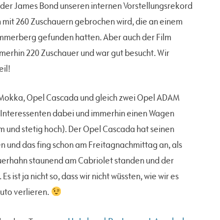
 der James Bond unseren internen Vorstellungsrekord
ich mit 260 Zuschauern gebrochen wird, die an einem
merberg gefunden hatten. Aber auch der Film
mmerhin 220 Zuschauer und war gut besucht. Wir
il!
 Mokka, Opel Cascada und gleich zwei Opel ADAM
 Interessenten dabei und immerhin einen Wagen
am und stetig hoch). Der Opel Cascada hat seinen
n und das fing schon am Freitagnachmittag an, als
uerhahn staunend am Cabriolet standen und der
 ist ja nicht so, dass wir nicht wüssten, wie wir es
Auto verlieren.