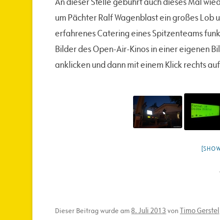
An dieser Stelle gebührt auch dieses Mal w
um Pächter Ralf Wagenblast ein großes Lob 
erfahrenes Catering eines Spitzenteams funkt
Bilder des Open-Air-Kinos in einer eigenen Bi
anklicken und dann mit einem Klick rechts auf
[SHOW
8. Juli 2013
Timo Gerstel
Dieser Beitrag wurde am
von