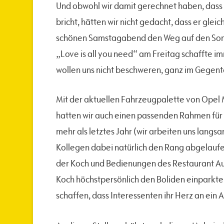
Und obwohl wir damit gerechnet haben, dass
bricht, hätten wir nicht gedacht, dass er gle
schönen Samstagabend den Weg auf den Som
„Love is all you need“ am Freitag schaffte i
wollen uns nicht beschweren, ganz im Gegente
Mit der aktuellen Fahrzeugpalette von Opel
hatten wir auch einen passenden Rahmen für
mehr als letztes Jahr (wir arbeiten uns langs
Kollegen dabei natürlich den Rang abgelaufe
der Koch und Bedienungen des Restaurant A
Koch höchstpersönlich den Boliden einparkte. Es
schaffen, dass Interessenten ihr Herz an ein 