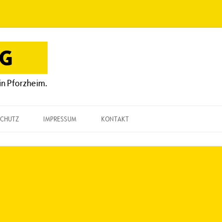
OG
in Pforzheim.
CHUTZ
IMPRESSUM
KONTAKT
KONTAKT
„EINE FRAGE“