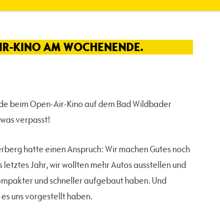
AIR-KINO AM WOCHENENDE.
nde beim Open-Air-Kino auf dem Bad Wildbader
was verpasst!
rberg hatte einen Anspruch: Wir machen Gutes noch
s letztes Jahr, wir wollten mehr Autos ausstellen und
kompakter und schneller aufgebaut haben. Und
r es uns vorgestellt haben.