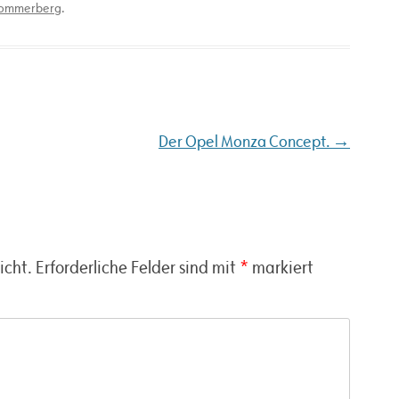
ommerberg
.
→
Der Opel Monza Concept.
icht.
Erforderliche Felder sind mit
*
markiert