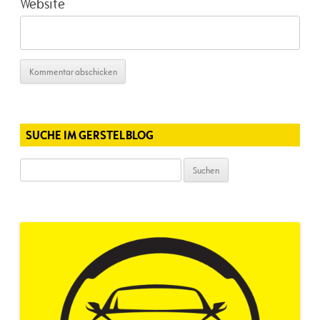
Website
SUCHE IM GERSTELBLOG
Suchen
nach: