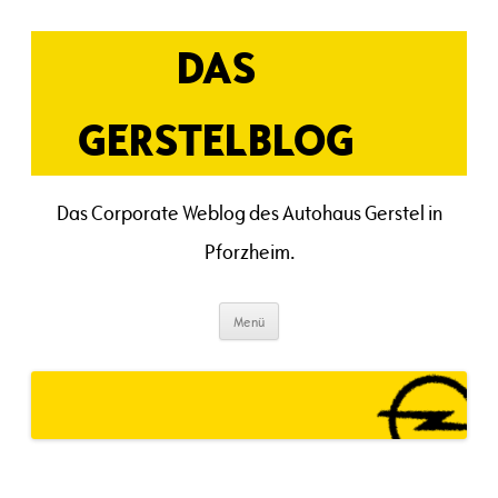
Zum
Inhalt
springen
DAS
GERSTELBLOG
Das Corporate Weblog des Autohaus Gerstel in
Pforzheim.
Menü