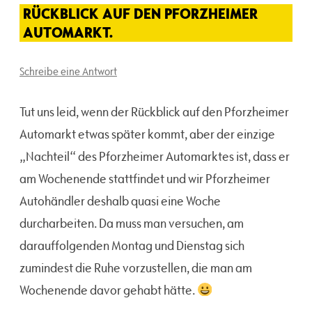
RÜCKBLICK AUF DEN PFORZHEIMER
AUTOMARKT.
Schreibe eine Antwort
Tut uns leid, wenn der Rückblick auf den Pforzheimer
Automarkt etwas später kommt, aber der einzige
„Nachteil“ des Pforzheimer Automarktes ist, dass er
am Wochenende stattfindet und wir Pforzheimer
Autohändler deshalb quasi eine Woche
durcharbeiten. Da muss man versuchen, am
darauffolgenden Montag und Dienstag sich
zumindest die Ruhe vorzustellen, die man am
Wochenende davor gehabt hätte.