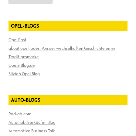
OPEL-BLOGS
Opel Post
about opel, oder: Von der wechselhaften Geschichte einer
Traditionsmarke
Opelz-Blog.de
Silvio’s Opel Blog
AUTO-BLOGS
Rad-ab.com
Automobilverkäufer-Blog
Automotive Business Talk