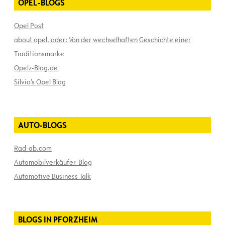
OPEL-BLOGS
Opel Post
about opel, oder: Von der wechselhaften Geschichte einer
Traditionsmarke
Opelz-Blog.de
Silvio’s Opel Blog
AUTO-BLOGS
Rad-ab.com
Automobilverkäufer-Blog
Automotive Business Talk
BLOGS IN PFORZHEIM