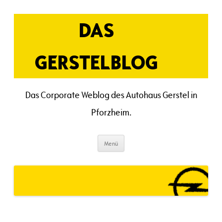
Zum
Inhalt
springen
DAS
GERSTELBLOG
Das Corporate Weblog des Autohaus Gerstel in
Pforzheim.
Menü