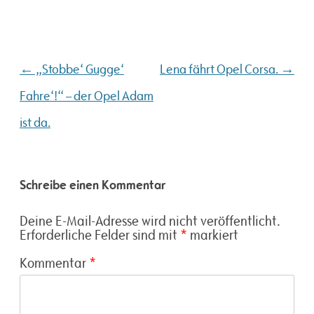
Beitragsnavigation
←
→
„Stobbe‘ Gugge‘
Lena fährt Opel Corsa.
Fahre‘!“ – der Opel Adam
ist da.
Schreibe einen Kommentar
Deine E-Mail-Adresse wird nicht veröffentlicht.
Erforderliche Felder sind mit
*
markiert
Kommentar
*