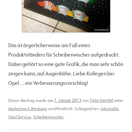
Das ist ärgerlicherweise am Fuß eines
Produktständers für Scheibenwischer aufgedruckt.
Dabei gehört so eine gute Grafik, die man sehr schön
zeigen kann, auf Augenhöhe. Liebe Kollegen bei
Opel … ein Verbesserungsvorschlag!
7. Januar 2013
Timo Gerstel
Dieser Beitrag wurde am
von
unter
Marketing & Werbung
veröffentlicht. Schlagwörter:
Infografik
,
Opel Service
,
Scheibenwischer
.