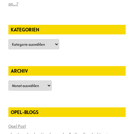
an…?
KATEGORIEN
Kategorien
ARCHIV
Archiv
OPEL-BLOGS
Opel Post