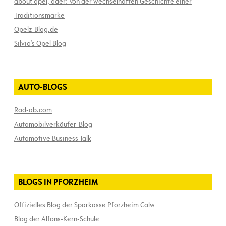
about opel, oder: Von der wechselhaften Geschichte einer
Traditionsmarke
Opelz-Blog.de
Silvio’s Opel Blog
AUTO-BLOGS
Rad-ab.com
Automobilverkäufer-Blog
Automotive Business Talk
BLOGS IN PFORZHEIM
Offizielles Blog der Sparkasse Pforzheim Calw
Blog der Alfons-Kern-Schule