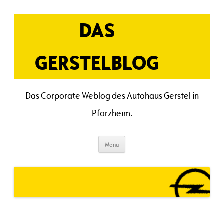
Zum
Inhalt
springen
DAS
GERSTELBLOG
Das Corporate Weblog des Autohaus Gerstel in
Pforzheim.
Menü