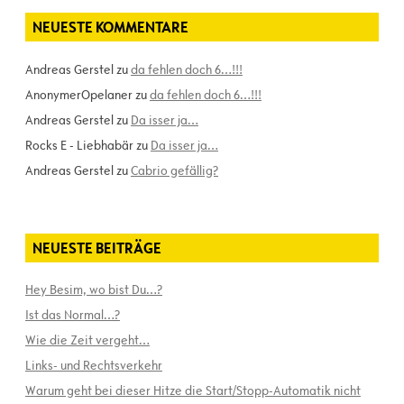
NEUESTE KOMMENTARE
Andreas Gerstel
zu
da fehlen doch 6…!!!
AnonymerOpelaner
zu
da fehlen doch 6…!!!
Andreas Gerstel
zu
Da isser ja…
Rocks E - Liebhabär
zu
Da isser ja…
Andreas Gerstel
zu
Cabrio gefällig?
NEUESTE BEITRÄGE
Hey Besim, wo bist Du…?
Ist das Normal…?
Wie die Zeit vergeht…
Links- und Rechtsverkehr
Warum geht bei dieser Hitze die Start/Stopp-Automatik nicht