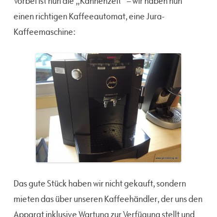
Vorbei ist nun die „Kannenzeit“ – wir haben nun
einen richtigen Kaffeeautomat, eine Jura-
Kaffeemaschine:
Das gute Stück haben wir nicht gekauft, sondern
mieten das über unseren Kaffeehändler, der uns den
Apparat inklusive Wartung zur Verfügung stellt und