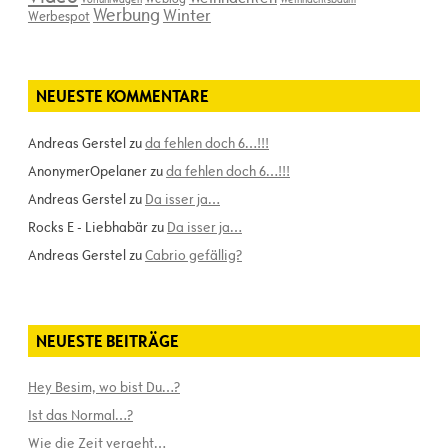
Werbung
Winter
Werbespot
NEUESTE KOMMENTARE
Andreas Gerstel
zu
da fehlen doch 6…!!!
AnonymerOpelaner
zu
da fehlen doch 6…!!!
Andreas Gerstel
zu
Da isser ja…
Rocks E - Liebhabär
zu
Da isser ja…
Andreas Gerstel
zu
Cabrio gefällig?
NEUESTE BEITRÄGE
Hey Besim, wo bist Du…?
Ist das Normal…?
Wie die Zeit vergeht…