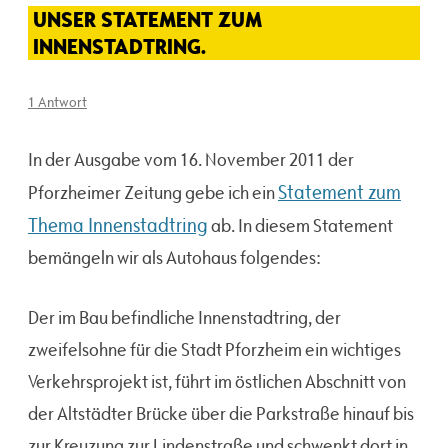
UNSER STATEMENT ZUM
INNENSTADTRING.
1 Antwort
In der Ausgabe vom 16. November 2011 der
Statement zum
Pforzheimer Zeitung gebe ich ein
Thema Innenstadtring
ab. In diesem Statement
bemängeln wir als Autohaus folgendes:
Der im Bau befindliche Innenstadtring, der
zweifelsohne für die Stadt Pforzheim ein wichtiges
Verkehrsprojekt ist, führt im östlichen Abschnitt von
der Altstädter Brücke über die Parkstraße hinauf bis
zur Kreuzung zur Lindenstraße und schwenkt dort in