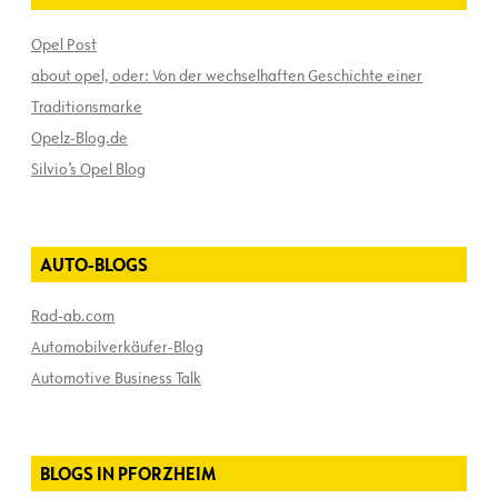
Opel Post
about opel, oder: Von der wechselhaften Geschichte einer
Traditionsmarke
Opelz-Blog.de
Silvio’s Opel Blog
AUTO-BLOGS
Rad-ab.com
Automobilverkäufer-Blog
Automotive Business Talk
BLOGS IN PFORZHEIM