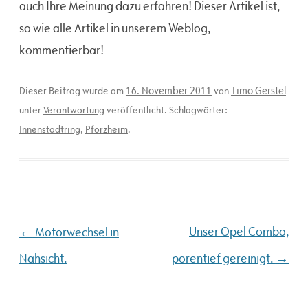
auch Ihre Meinung dazu erfahren! Dieser Artikel ist,
so wie alle Artikel in unserem Weblog,
kommentierbar!
16. November 2011
Timo Gerstel
Dieser Beitrag wurde am
von
unter
Verantwortung
veröffentlicht. Schlagwörter:
Innenstadtring
,
Pforzheim
.
Beitragsnavigation
←
Unser Opel Combo,
Motorwechsel in
→
Nahsicht.
porentief gereinigt.