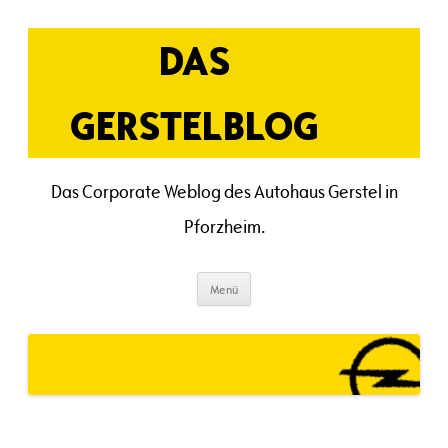
Zum
Inhalt
springen
DAS
GERSTELBLOG
Das Corporate Weblog des Autohaus Gerstel in
Pforzheim.
Menü