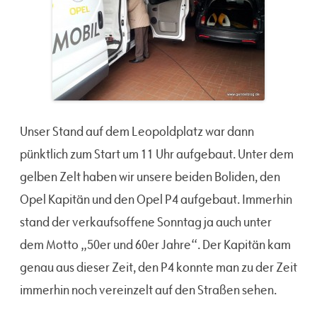
Unser Stand auf dem Leopoldplatz war dann
pünktlich zum Start um 11 Uhr aufgebaut. Unter dem
gelben Zelt haben wir unsere beiden Boliden, den
Opel Kapitän und den Opel P4 aufgebaut. Immerhin
stand der verkaufsoffene Sonntag ja auch unter
dem Motto „50er und 60er Jahre“. Der Kapitän kam
genau aus dieser Zeit, den P4 konnte man zu der Zeit
immerhin noch vereinzelt auf den Straßen sehen.