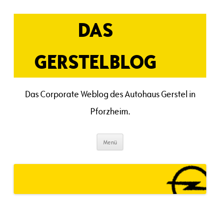
Zum
Inhalt
springen
DAS
GERSTELBLOG
Das Corporate Weblog des Autohaus Gerstel in
Pforzheim.
Menü