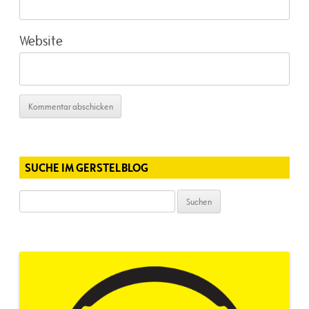
Website
SUCHE IM GERSTELBLOG
Suchen
nach: