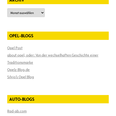
ARCHIV
Archiv
OPEL-BLOGS
Opel Post
about opel, oder: Von der wechselhaften Geschichte einer
Traditionsmarke
Opelz-Blog.de
Silvio’s Opel Blog
AUTO-BLOGS
Rad-ab.com