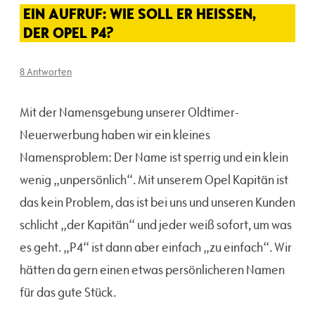
EIN AUFRUF: WIE SOLL ER HEISSEN, D
ER OPEL P4?
8 Antworten
Mit der Namensgebung unserer Oldtimer-
Neuerwerbung haben wir ein kleines
Namensproblem: Der Name ist sperrig und ein klein
wenig „unpersönlich“. Mit unserem Opel Kapitän ist
das kein Problem, das ist bei uns und unseren Kunden
schlicht „der Kapitän“ und jeder weiß sofort, um was
es geht. „P4“ ist dann aber einfach „zu einfach“. Wir
hätten da gern einen etwas persönlicheren Namen
für das gute Stück.