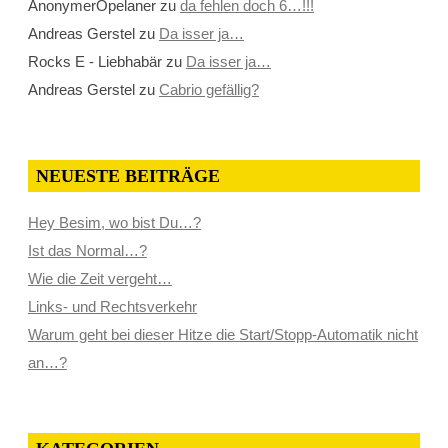
AnonymerOpelaner
zu
da fehlen doch 6…!!!
Andreas Gerstel
zu
Da isser ja…
Rocks E - Liebhabär
zu
Da isser ja…
Andreas Gerstel
zu
Cabrio gefällig?
NEUESTE BEITRÄGE
Hey Besim, wo bist Du…?
Ist das Normal…?
Wie die Zeit vergeht…
Links- und Rechtsverkehr
Warum geht bei dieser Hitze die Start/Stopp-Automatik nicht
an…?