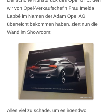
Der schöne Kunstdruck des Opel GTC, den
wir von Opel-Verkaufschefin Frau Imelda
Labbé im Namen der Adam Opel AG
überreicht bekommen haben, ziert nun die
Wand im Showroom:
Alles viel zu schade, um es irgendwo