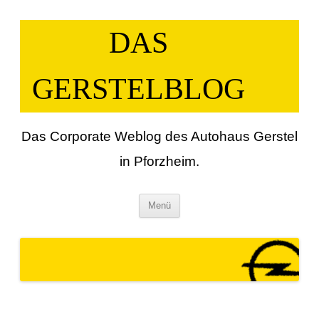
Zum
Inhalt
springen
DAS
GERSTELBLOG
Das Corporate Weblog des Autohaus Gerstel
in Pforzheim.
Menü