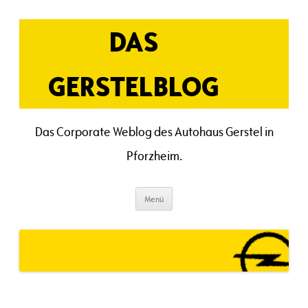
Zum
Inhalt
springen
DAS
GERSTELBLOG
Das Corporate Weblog des Autohaus Gerstel in
Pforzheim.
Menü