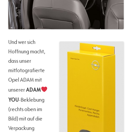
Und wer sich
Hoffnung macht,
dass unser
mitfotografierte
Opel ADAM mit
ADAM
unserer
YOU
-Beklebung
(rechts oben im
Bild) mit auf die
Verpackung