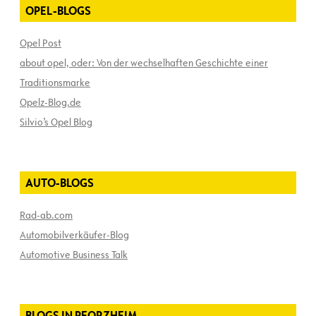
OPEL-BLOGS
Opel Post
about opel, oder: Von der wechselhaften Geschichte einer
Traditionsmarke
Opelz-Blog.de
Silvio’s Opel Blog
AUTO-BLOGS
Rad-ab.com
Automobilverkäufer-Blog
Automotive Business Talk
BLOGS IN PFORZHEIM