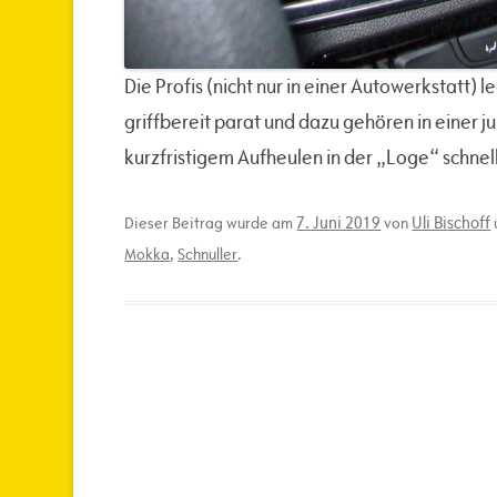
Die Profis (nicht nur in einer Autowerkstatt
griffbereit parat und dazu gehören in einer j
kurzfristigem Aufheulen in der „Loge“ schne
7. Juni 2019
Uli Bischoff
Dieser Beitrag wurde am
von
Mokka
,
Schnuller
.