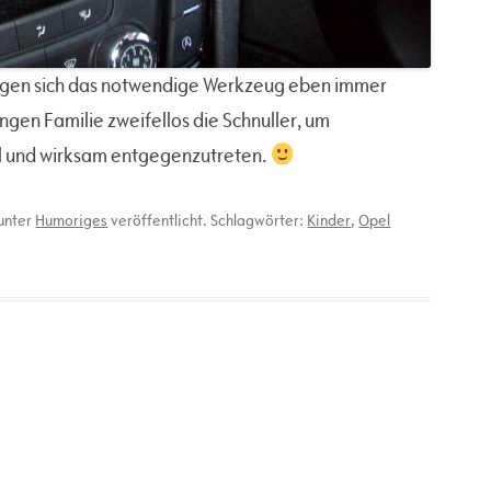
) legen sich das notwendige Werkzeug eben immer
ungen Familie zweifellos die Schnuller, um
ll und wirksam entgegenzutreten.
unter
Humoriges
veröffentlicht. Schlagwörter:
Kinder
,
Opel