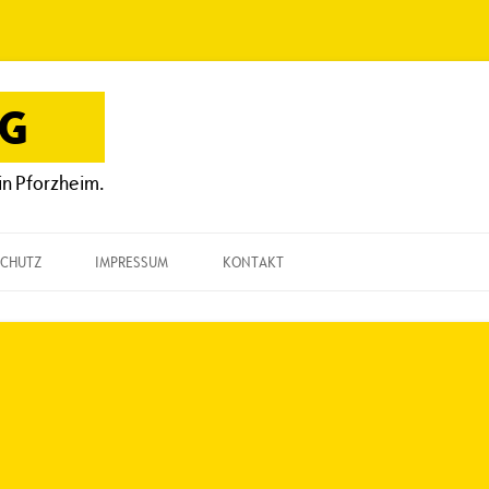
OG
in Pforzheim.
CHUTZ
IMPRESSUM
KONTAKT
KONTAKT
„EINE FRAGE“