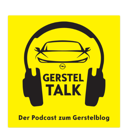
nach: