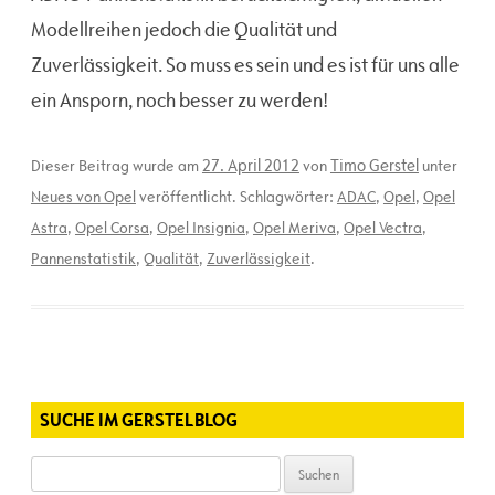
Modellreihen jedoch die Qualität und
Zuverlässigkeit. So muss es sein und es ist für uns alle
ein Ansporn, noch besser zu werden!
27. April 2012
Timo Gerstel
Dieser Beitrag wurde am
von
unter
Neues von Opel
veröffentlicht. Schlagwörter:
ADAC
,
Opel
,
Opel
Astra
,
Opel Corsa
,
Opel Insignia
,
Opel Meriva
,
Opel Vectra
,
Pannenstatistik
,
Qualität
,
Zuverlässigkeit
.
SUCHE IM GERSTELBLOG
Suchen