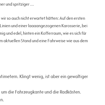
er und spritziger …
wir so auch nicht erwartet hätten: Auf den ersten
ren Linien und einer laaaangezogenen Karosserie, bei
g und edel, hinten ein Kofferraum, wie es sich für
em aktuellen Stand und eine Fahrweise wie aus dem
timetern. Klingt wenig, ist aber ein gewaltiger
m um die Fahrzeugkante und die Radkästen.
gn.