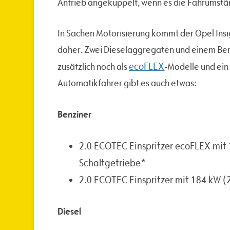
Antrieb angekuppelt, wenn es die Fahrumständ
In Sachen Motorisierung kommt der Opel Insig
daher. Zwei Dieselaggregaten und einem Ben
ecoFLEX
zusätzlich noch als
-Modelle und ein
Automatikfahrer gibt es auch etwas:
Benziner
2.0 ECOTEC Einspritzer ecoFLEX mit
Schaltgetriebe*
2.0 ECOTEC Einspritzer mit 184 kW 
Diesel