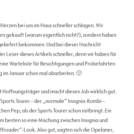
e Herzen bei uns im Haus schneller schlagen. Wir
 gekauft (warum eigentlich nicht?), sondern haben
 geliefert bekommen. Und bei dieser Nachricht
r Leser dieses Artikels schneller, denn wir haben für
 eine Warteliste für Besichtigungen und Probefahrten
ung im Januar schon mal abarbeiten. 🙂
st Hoffnungsträger und macht diesen Job wirklich gut.
a Sports Tourer – der „normale“ Insignia-Kombi –
chen Pep, als der Sports Tourer schon mitbringt. Ein
am besten so eine Mischung zwischen Insignia und
roader“-Look. Also gut, sagten sich die Opelaner,