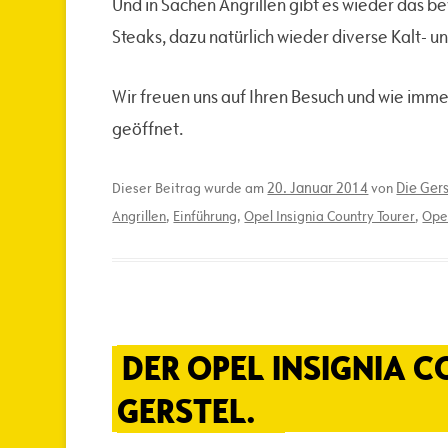
Und in Sachen Angrillen gibt es wieder das 
Steaks, dazu natürlich wieder diverse Kalt-
Wir freuen uns auf Ihren Besuch und wie imme
geöffnet.
20. Januar 2014
Die Ger
Dieser Beitrag wurde am
von
Angrillen
,
Einführung
,
Opel Insignia Country Tourer
,
Ope
DER OPEL INSIGNIA 
GERSTEL.