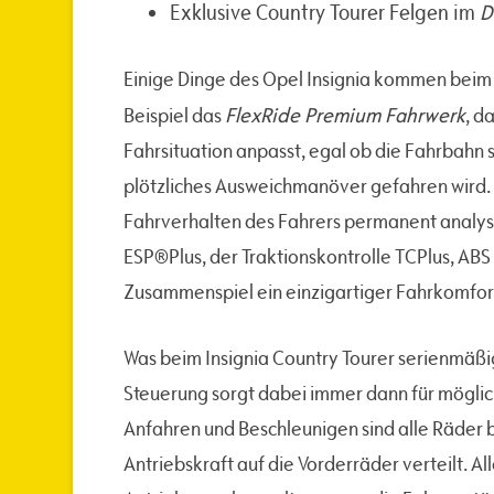
Exklusive Country Tourer Felgen im
D
Einige Dinge des Opel Insignia kommen beim
FlexRide Premium Fahrwerk
Beispiel das
, d
Fahrsituation anpasst, egal ob die Fahrbahn 
plötzliches Ausweichmanöver gefahren wird.
Fahrverhalten des Fahrers permanent analysi
ESP®Plus, der Traktionskontrolle TCPlus, ABS
Zusammenspiel ein einzigartiger Fahrkomfor
Was beim Insignia Country Tourer serienmäßig
Steuerung sorgt dabei immer dann für möglichs
Anfahren und Beschleunigen sind alle Räder 
Antriebskraft auf die Vorderräder verteilt. A