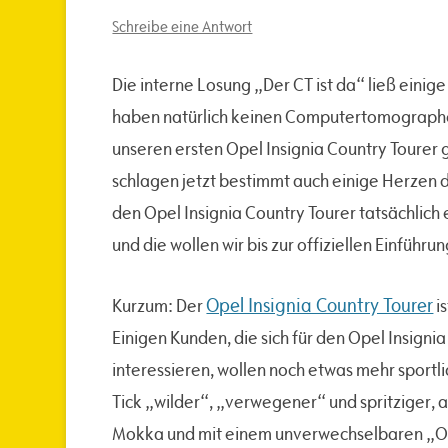
Schreibe eine Antwort
Die interne Losung „Der CT ist da“ ließ einig
haben natürlich keinen Computertomographen
unseren ersten Opel Insignia Country Tourer
schlagen jetzt bestimmt auch einige Herzen de
den Opel Insignia Country Tourer tatsächlich
und die wollen wir bis zur offiziellen Einführ
Opel Insignia Country Tourer
Kurzum: Der
i
Einigen Kunden, die sich für den Opel Insigni
interessieren, wollen noch etwas mehr sportli
Tick „wilder“, „verwegener“ und spritziger, 
Mokka und mit einem unverwechselbaren „Off