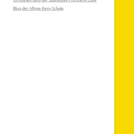
Offizielles Blog der Sparkasse Pforzheim Calw
Blog der Alfons-Kern-Schule