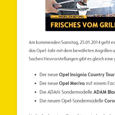
Am kommenden Samstag, 25.01.2014 geht es vo
das Opel-Jahr mit dem bewährten Angrillen 
Sachen Neuvorstellungen gibt es gleich eine
Opel Insignia Country Tour
Der neue
Opel Meriva
Der neue
mit einem Face
ADAM Blac
Die ADAM-Sondermodelle
Cors
Die neuen Opel-Sondermodelle