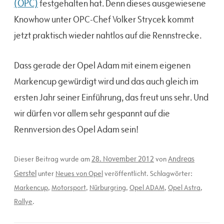
(OPC)
festgehalten hat. Denn dieses ausgewiesene
Knowhow unter OPC-Chef Volker Strycek kommt
jetzt praktisch wieder nahtlos auf die Rennstrecke.
Dass gerade der Opel Adam mit einem eigenen
Markencup gewürdigt wird und das auch gleich im
ersten Jahr seiner Einführung, das freut uns sehr. Und
wir dürfen vor allem sehr gespannt auf die
Rennversion des Opel Adam sein!
28. November 2012
Andreas
Dieser Beitrag wurde am
von
Gerstel
unter
Neues von Opel
veröffentlicht. Schlagwörter:
Markencup
,
Motorsport
,
Nürburgring
,
Opel ADAM
,
Opel Astra
,
Rallye
.