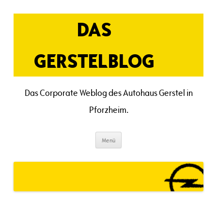
Zum
Inhalt
springen
DAS
GERSTELBLOG
Das Corporate Weblog des Autohaus Gerstel in
Pforzheim.
Menü