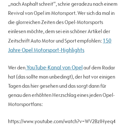
„nach Asphalt schreit“, schrie geradezu nach einem
Revival von Opel im Motorsport. Wer sich da mal in
die glorreichen Zeiten des Opel-Motorsports
einlesen möchte, dem sei ein schöner Artikel der
150
Zeitschrift Auto Motor und Sport empfohlen:
Jahre Opel Motorsport-Highlights
YouTube-Kanal von Opel
Wer den
auf dem Radar
hat (das sollte man unbedingt), der hat vor einigen
Tagen das hier gesehen und das sorgt dann für
genau den erhöhten Herzschlag eines jeden Opel-
Motorsportfans:
https://www.youtube.com/watch?v=WV2BzIHyeq4