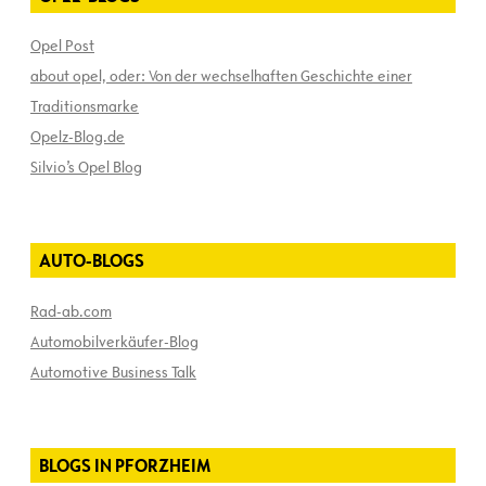
Opel Post
about opel, oder: Von der wechselhaften Geschichte einer
Traditionsmarke
Opelz-Blog.de
Silvio’s Opel Blog
AUTO-BLOGS
Rad-ab.com
Automobilverkäufer-Blog
Automotive Business Talk
BLOGS IN PFORZHEIM