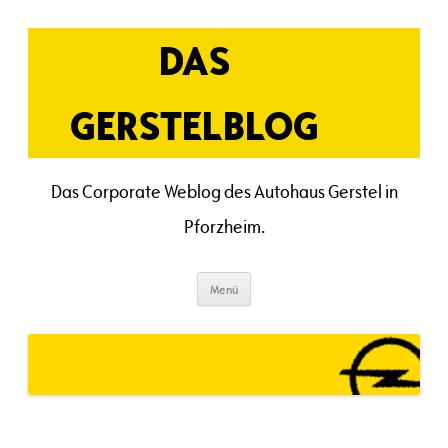
Zum
Inhalt
springen
DAS
GERSTELBLOG
Das Corporate Weblog des Autohaus Gerstel in
Pforzheim.
Menü