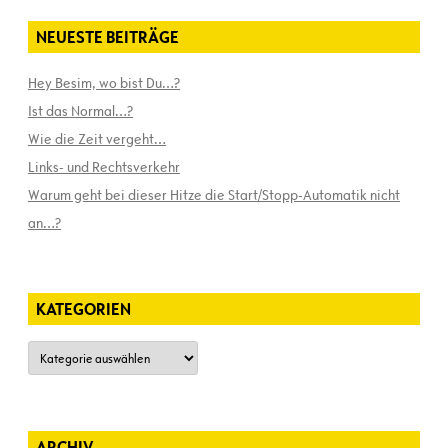
NEUESTE BEITRÄGE
Hey Besim, wo bist Du…?
Ist das Normal…?
Wie die Zeit vergeht…
Links- und Rechtsverkehr
Warum geht bei dieser Hitze die Start/Stopp-Automatik nicht
an…?
KATEGORIEN
Kategorien
ARCHIV