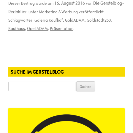
16. August 2016
Die Gerstelblog-
Dieser Beitrag wurde am
von
Redaktion
unter
Marketing & Werbung
veröffentlicht.
Schlagwörter:
Galeria Kaufhof
,
GoldADAM
,
Goldstadt250
,
Kaufhaus
,
Opel ADAM
,
Präsentation
.
SUCHE IM GERSTELBLOG
Suchen
nach: