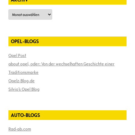
Archiv
OPEL-BLOGS
Opel Post
about opel, oder: Von der wechselhaften Geschichte einer
Traditionsmarke
Opelz-Blog.de
Silvio’s Opel Blog
AUTO-BLOGS
Rad-ab.com