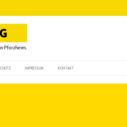
OG
in Pforzheim.
CHUTZ
IMPRESSUM
KONTAKT
KONTAKT
„EINE FRAGE“