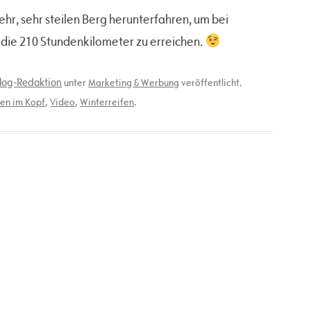
hr, sehr steilen Berg herunterfahren, um bei
die 210 Stundenkilometer zu erreichen.
blog-Redaktion
unter
Marketing & Werbung
veröffentlicht.
en im Kopf
,
Video
,
Winterreifen
.