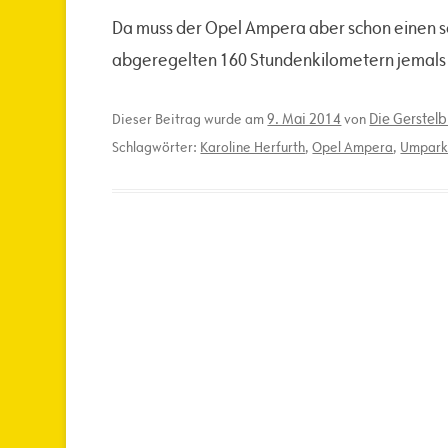
Da muss der Opel Ampera aber schon einen se
abgeregelten 160 Stundenkilometern jemals 
9. Mai 2014
Die Gerstel
Dieser Beitrag wurde am
von
Schlagwörter:
Karoline Herfurth
,
Opel Ampera
,
Umpark