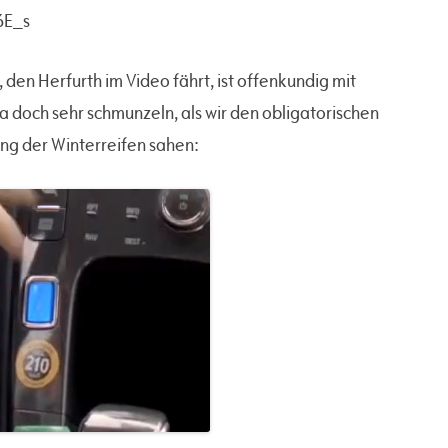
6E_s
den Herfurth im Video fährt, ist offenkundig mit
a doch sehr schmunzeln, als wir den obligatorischen
ng der Winterreifen sahen: