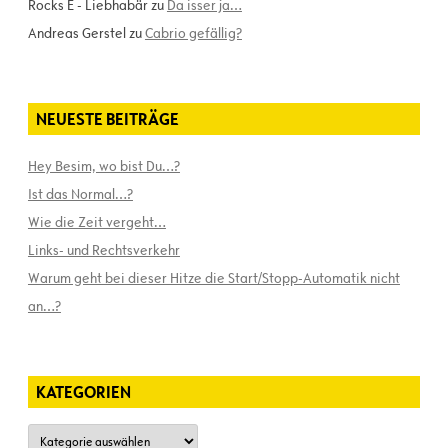
Rocks E - Liebhabär
zu
Da isser ja…
Andreas Gerstel
zu
Cabrio gefällig?
NEUESTE BEITRÄGE
Hey Besim, wo bist Du…?
Ist das Normal…?
Wie die Zeit vergeht…
Links- und Rechtsverkehr
Warum geht bei dieser Hitze die Start/Stopp-Automatik nicht
an…?
KATEGORIEN
Kategorien