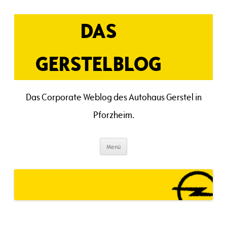
Zum
Inhalt
springen
DAS
GERSTELBLOG
Das Corporate Weblog des Autohaus Gerstel in
Pforzheim.
Menü