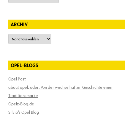
ARCHIV
Archiv
OPEL-BLOGS
Opel Post
about opel, oder: Von der wechselhaften Geschichte einer
Traditionsmarke
Opelz-Blog.de
Silvio’s Opel Blog