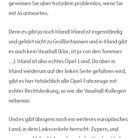
gewinnen Sie aber trotzdem problemlos, wenn Sie
mit Ja antworten.
Denn es gibt ja noch Irland! Irland ist eigenständig
und gehört nicht zu Großbritannien und in Irland gibt
es auch kein Vauxhall (klar, ist ja von den Tommies
…). Irland ist also echtes Opel-Land. Da aber in
Irland wiederum auf der linken Seite gefahren wird,
gibt es hier tatsächlich alle Opel-Fahrzeuge mit
echter Rechtslenkung, so wie die Vauxhall-Kollegen
nebenan.
Und es gibt übrigens noch ein weiteres europäisches
Land, in dem Linksverkehr herrscht: Zypern, und