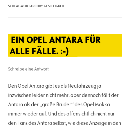
SCHLAGWORTARCHIV:
GESELLIGKEIT
EIN OPEL ANTARA FÜR
ALLE FÄLLE. :-)
Schreibe eine Antwort
Den Opel Antara gibt es als Neufahrzeug ja
inzwischen leider nicht mehr, aber dennoch fällt der
Antara als der „große Bruder“ des Opel Mokka
immer wieder auf. Und das offensichtlich nicht nur
den Fans des Antara selbst, wie diese Anzeige in den