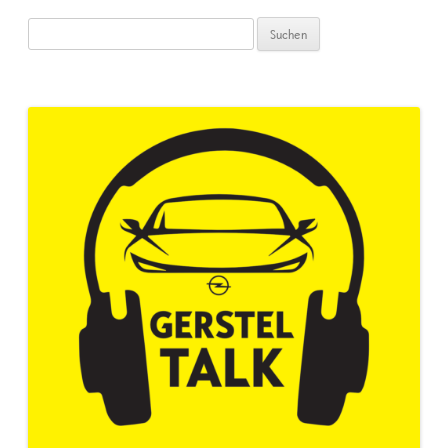
Suchen
nach: