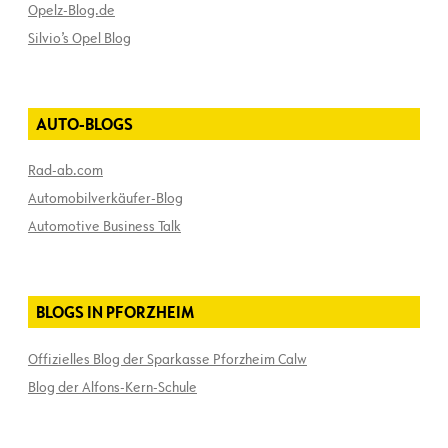
Opelz-Blog.de
Silvio’s Opel Blog
AUTO-BLOGS
Rad-ab.com
Automobilverkäufer-Blog
Automotive Business Talk
BLOGS IN PFORZHEIM
Offizielles Blog der Sparkasse Pforzheim Calw
Blog der Alfons-Kern-Schule