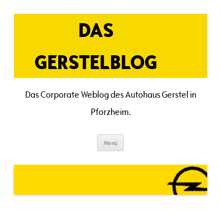
Zum
Inhalt
springen
DAS
GERSTELBLOG
Das Corporate Weblog des Autohaus Gerstel in
Pforzheim.
Menü