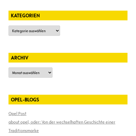
KATEGORIEN
Kategorien
ARCHIV
Archiv
OPEL-BLOGS
Opel Post
about opel, oder: Von der wechselhaften Geschichte einer
Traditionsmarke