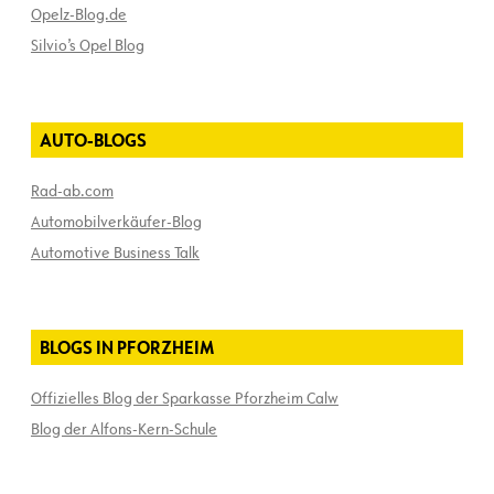
Opelz-Blog.de
Silvio’s Opel Blog
AUTO-BLOGS
Rad-ab.com
Automobilverkäufer-Blog
Automotive Business Talk
BLOGS IN PFORZHEIM
Offizielles Blog der Sparkasse Pforzheim Calw
Blog der Alfons-Kern-Schule