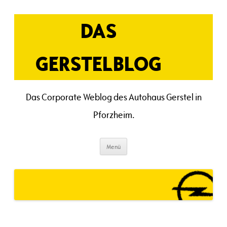
Zum
Inhalt
springen
DAS
GERSTELBLOG
Das Corporate Weblog des Autohaus Gerstel in
Pforzheim.
Menü