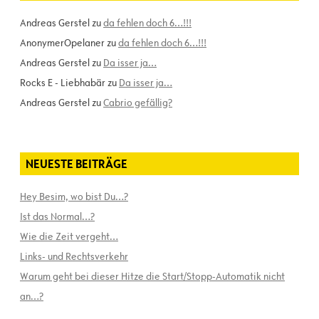
Andreas Gerstel
zu
da fehlen doch 6…!!!
AnonymerOpelaner
zu
da fehlen doch 6…!!!
Andreas Gerstel
zu
Da isser ja…
Rocks E - Liebhabär
zu
Da isser ja…
Andreas Gerstel
zu
Cabrio gefällig?
NEUESTE BEITRÄGE
Hey Besim, wo bist Du…?
Ist das Normal…?
Wie die Zeit vergeht…
Links- und Rechtsverkehr
Warum geht bei dieser Hitze die Start/Stopp-Automatik nicht
an…?