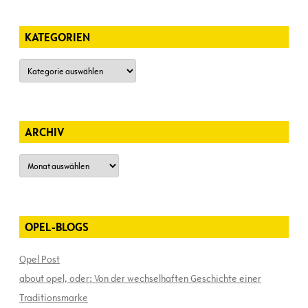
KATEGORIEN
Kategorien
ARCHIV
Archiv
OPEL-BLOGS
Opel Post
about opel, oder: Von der wechselhaften Geschichte einer
Traditionsmarke