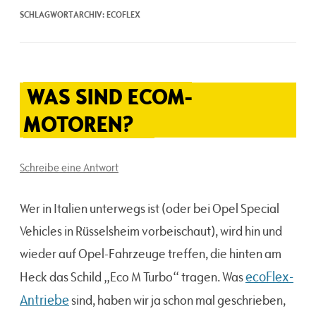
SCHLAGWORTARCHIV:
ECOFLEX
WAS SIND ECOM-
MOTOREN?
Schreibe eine Antwort
Wer in Italien unterwegs ist (oder bei Opel Special
Vehicles in Rüsselsheim vorbeischaut), wird hin und
wieder auf Opel-Fahrzeuge treffen, die hinten am
ecoFlex-
Heck das Schild „Eco M Turbo“ tragen. Was
Antriebe
sind, haben wir ja schon mal geschrieben,