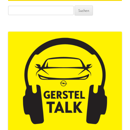
Suchen
nach: