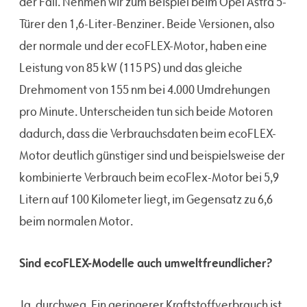
der Fall. Nehmen wir zum Beispiel beim Opel Astra 5-
Türer den 1,6-Liter-Benziner. Beide Versionen, also
der normale und der ecoFLEX-Motor, haben eine
Leistung von 85 kW (115 PS) und das gleiche
Drehmoment von 155 nm bei 4.000 Umdrehungen
pro Minute. Unterscheiden tun sich beide Motoren
dadurch, dass die Verbrauchsdaten beim ecoFLEX-
Motor deutlich günstiger sind und beispielsweise der
kombinierte Verbrauch beim ecoFlex-Motor bei 5,9
Litern auf 100 Kilometer liegt, im Gegensatz zu 6,6
beim normalen Motor.
Sind ecoFLEX-Modelle auch umweltfreundlicher?
Ja, durchweg. Ein geringerer Kraftstoffverbrauch ist