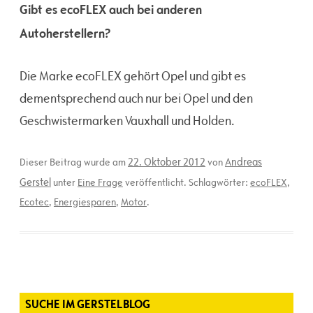
Gibt es ecoFLEX auch bei anderen
Autoherstellern?
Die Marke ecoFLEX gehört Opel und gibt es
dementsprechend auch nur bei Opel und den
Geschwistermarken Vauxhall und Holden.
22. Oktober 2012
Andreas
Dieser Beitrag wurde am
von
Gerstel
unter
Eine Frage
veröffentlicht. Schlagwörter:
ecoFLEX
,
Ecotec
,
Energiesparen
,
Motor
.
SUCHE IM GERSTELBLOG