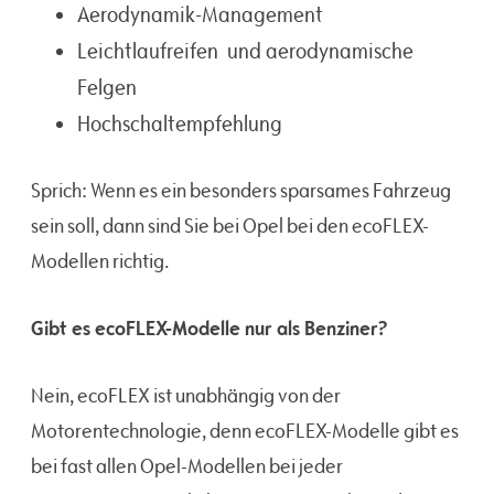
Aerodynamik-Management
Leichtlaufreifen und aerodynamische
Felgen
Hochschaltempfehlung
Sprich: Wenn es ein besonders sparsames Fahrzeug
sein soll, dann sind Sie bei Opel bei den ecoFLEX-
Modellen richtig.
Gibt es ecoFLEX-Modelle nur als Benziner?
Nein, ecoFLEX ist unabhängig von der
Motorentechnologie, denn ecoFLEX-Modelle gibt es
bei fast allen Opel-Modellen bei jeder