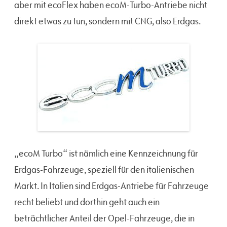
aber mit ecoFlex haben ecoM-Turbo-Antriebe nicht
direkt etwas zu tun, sondern mit CNG, also Erdgas.
„ecoM Turbo“ ist nämlich eine Kennzeichnung für
Erdgas-Fahrzeuge, speziell für den italienischen
Markt. In Italien sind Erdgas-Antriebe für Fahrzeuge
recht beliebt und dorthin geht auch ein
beträchtlicher Anteil der Opel-Fahrzeuge, die in