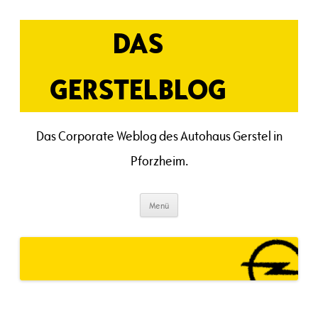
Zum
Inhalt
springen
DAS
GERSTELBLOG
Das Corporate Weblog des Autohaus Gerstel in
Pforzheim.
Menü