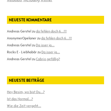
Werbespot
NEUESTE KOMMENTARE
Andreas Gerstel
zu
da fehlen doch 6…!!!
AnonymerOpelaner
zu
da fehlen doch 6…!!!
Andreas Gerstel
zu
Da isser ja…
Rocks E - Liebhabär
zu
Da isser ja…
Andreas Gerstel
zu
Cabrio gefällig?
NEUESTE BEITRÄGE
Hey Besim, wo bist Du…?
Ist das Normal…?
Wie die Zeit vergeht…