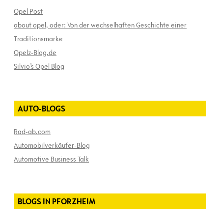
Opel Post
about opel, oder: Von der wechselhaften Geschichte einer
Traditionsmarke
Opelz-Blog.de
Silvio’s Opel Blog
AUTO-BLOGS
Rad-ab.com
Automobilverkäufer-Blog
Automotive Business Talk
BLOGS IN PFORZHEIM