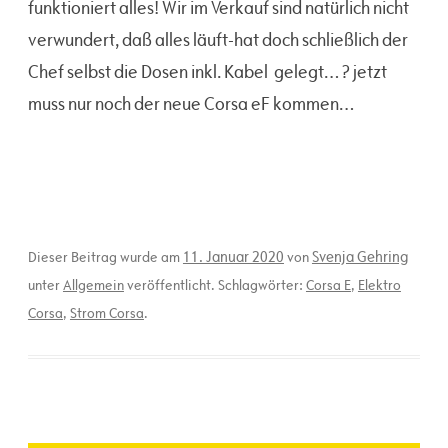
funktioniert alles! Wir im Verkauf sind natürlich nicht
verwundert, daß alles läuft-hat doch schließlich der
Chef selbst die Dosen inkl. Kabel gelegt… ? jetzt
muss nur noch der neue Corsa eF kommen…
11. Januar 2020
Svenja Gehring
Dieser Beitrag wurde am
von
unter
Allgemein
veröffentlicht. Schlagwörter:
Corsa E
,
Elektro
Corsa
,
Strom Corsa
.