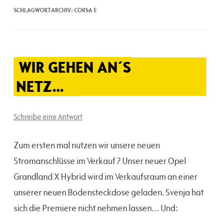
SCHLAGWORTARCHIV:
CORSA E
WIR GEHEN AN´S
NETZ…
Schreibe eine Antwort
Zum ersten mal nutzen wir unsere neuen
Stromanschlüsse im Verkauf ? Unser neuer Opel
Grandland X Hybrid wird im Verkaufsraum an einer
unserer neuen Bodensteckdose geladen. Svenja hat
sich die Premiere nicht nehmen lassen… Und: