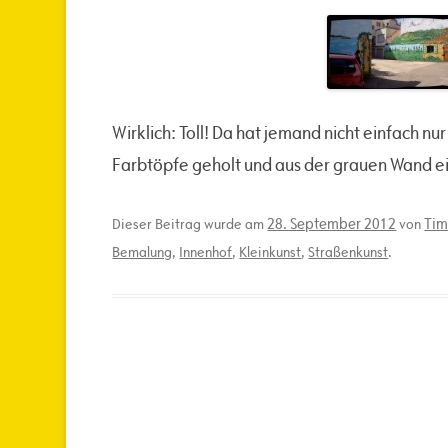
Wirklich: Toll! Da hat jemand nicht einfach 
Farbtöpfe geholt und aus der grauen Wand ei
28. September 2012
Tim
Dieser Beitrag wurde am
von
Bemalung
,
Innenhof
,
Kleinkunst
,
Straßenkunst
.