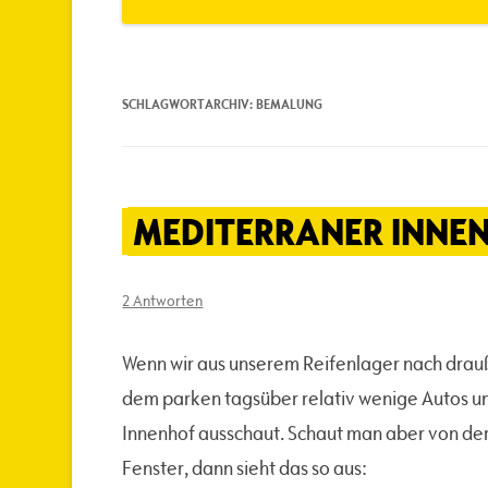
SCHLAGWORTARCHIV:
BEMALUNG
MEDITERRANER INNEN
2 Antworten
Wenn wir aus unserem Reifenlager nach drauß
dem parken tagsüber relativ wenige Autos und
Innenhof ausschaut. Schaut man aber von de
Fenster, dann sieht das so aus: