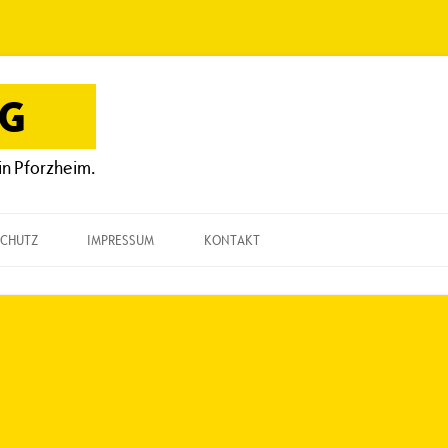
OG
in Pforzheim.
CHUTZ
IMPRESSUM
KONTAKT
KONTAKT
„EINE FRAGE“