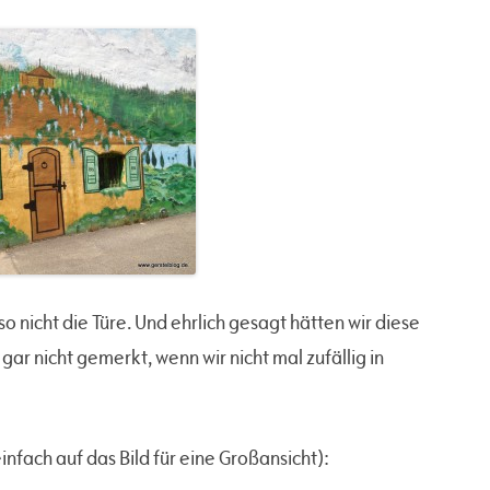
so nicht die Türe. Und ehrlich gesagt hätten wir diese
r nicht gemerkt, wenn wir nicht mal zufällig in
nfach auf das Bild für eine Großansicht):