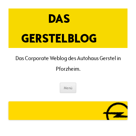
Zum
Inhalt
springen
DAS
GERSTELBLOG
Das Corporate Weblog des Autohaus Gerstel in
Pforzheim.
Menü