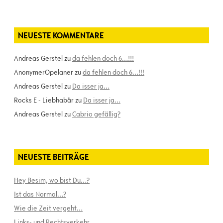
NEUESTE KOMMENTARE
Andreas Gerstel
zu
da fehlen doch 6…!!!
AnonymerOpelaner
zu
da fehlen doch 6…!!!
Andreas Gerstel
zu
Da isser ja…
Rocks E - Liebhabär
zu
Da isser ja…
Andreas Gerstel
zu
Cabrio gefällig?
NEUESTE BEITRÄGE
Hey Besim, wo bist Du…?
Ist das Normal…?
Wie die Zeit vergeht…
Links- und Rechtsverkehr