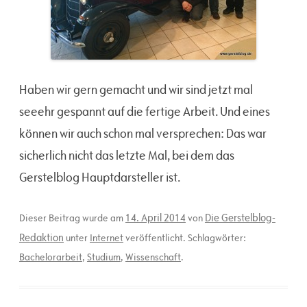
Haben wir gern gemacht und wir sind jetzt mal
seeehr gespannt auf die fertige Arbeit. Und eines
können wir auch schon mal versprechen: Das war
sicherlich nicht das letzte Mal, bei dem das
Gerstelblog Hauptdarsteller ist.
14. April 2014
Die Gerstelblog-
Dieser Beitrag wurde am
von
Redaktion
unter
Internet
veröffentlicht. Schlagwörter:
Bachelorarbeit
,
Studium
,
Wissenschaft
.