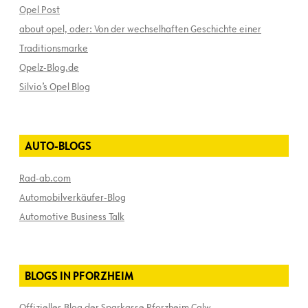
Opel Post
about opel, oder: Von der wechselhaften Geschichte einer
Traditionsmarke
Opelz-Blog.de
Silvio’s Opel Blog
AUTO-BLOGS
Rad-ab.com
Automobilverkäufer-Blog
Automotive Business Talk
BLOGS IN PFORZHEIM
Offizielles Blog der Sparkasse Pforzheim Calw