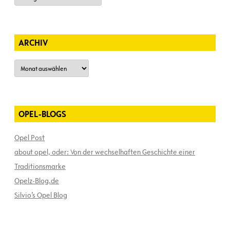
ARCHIV
Archiv
OPEL-BLOGS
Opel Post
about opel, oder: Von der wechselhaften Geschichte einer
Traditionsmarke
Opelz-Blog.de
Silvio’s Opel Blog