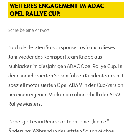
WEITERES ENGAGEMENT IM ADAC
OPEL RALLYE CUP.
Schreibe eine Antwort
Nach der letzten Saison sponsern wir auch dieses
Jahr wieder das Rennsportteam Knapp aus
Mühlacker im diesjährigen ADAC Opel Rallye Cup. In
der nunmehr vierten Saison fahren Kundenteams mit
speziell motorisierten Opel ADAM in der Cup-Version
um einen eigenen Markenpokal innerhalb der ADAC
Rallye Masters.
Dabei gibt es im Rennsportteam eine „kleine“
Änderung: Während in der letzten Saison Michael