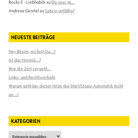
Rocks E - Liebhabär
zu
Da isser ja…
Andreas Gerstel
zu
Cabrio gefällig?
NEUESTE BEITRÄGE
Hey Besim, wo bist Du…?
Ist das Normal…?
Wie die Zeit vergeht…
Links- und Rechtsverkehr
Warum geht bei dieser Hitze die Start/Stopp-Automatik nicht
an…?
KATEGORIEN
Kategorien