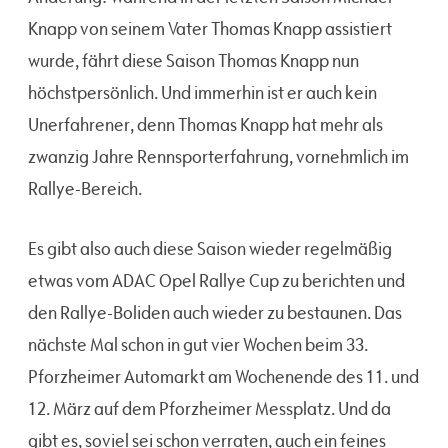
Knapp von seinem Vater Thomas Knapp assistiert
wurde, fährt diese Saison Thomas Knapp nun
höchstpersönlich. Und immerhin ist er auch kein
Unerfahrener, denn Thomas Knapp hat mehr als
zwanzig Jahre Rennsporterfahrung, vornehmlich im
Rallye-Bereich.
Es gibt also auch diese Saison wieder regelmäßig
etwas vom ADAC Opel Rallye Cup zu berichten und
den Rallye-Boliden auch wieder zu bestaunen. Das
nächste Mal schon in gut vier Wochen beim 33.
Pforzheimer Automarkt am Wochenende des 11. und
12. März auf dem Pforzheimer Messplatz. Und da
gibt es, soviel sei schon verraten, auch ein feines