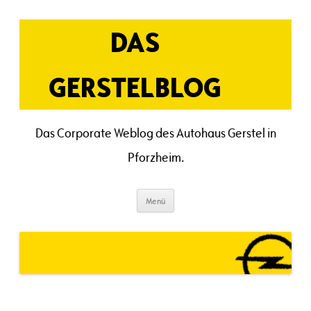
Zum
Inhalt
springen
DAS
GERSTELBLOG
Das Corporate Weblog des Autohaus Gerstel in
Pforzheim.
Menü