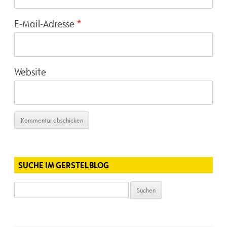
E-Mail-Adresse
*
Website
SUCHE IM GERSTELBLOG
Suchen
nach: