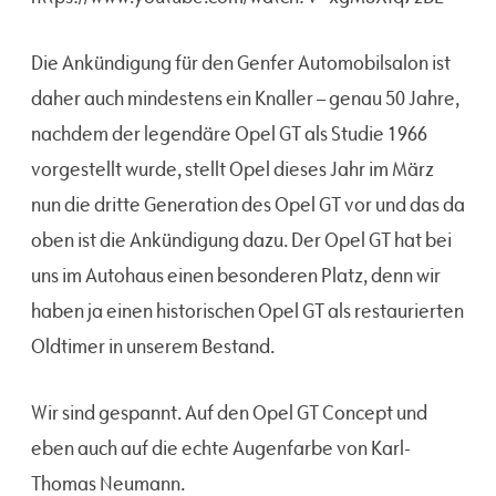
Die Ankündigung für den Genfer Automobilsalon ist
daher auch mindestens ein Knaller – genau 50 Jahre,
nachdem der legendäre Opel GT als Studie 1966
vorgestellt wurde, stellt Opel dieses Jahr im März
nun die dritte Generation des Opel GT vor und das da
oben ist die Ankündigung dazu. Der Opel GT hat bei
uns im Autohaus einen besonderen Platz, denn wir
haben ja einen historischen Opel GT als restaurierten
Oldtimer in unserem Bestand.
Wir sind gespannt. Auf den Opel GT Concept und
eben auch auf die echte Augenfarbe von Karl-
Thomas Neumann.