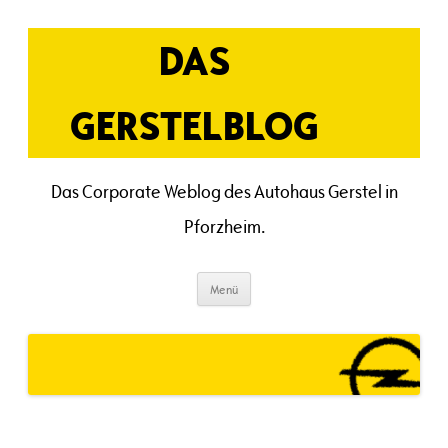
Zum
Inhalt
springen
DAS
GERSTELBLOG
Das Corporate Weblog des Autohaus Gerstel in
Pforzheim.
Menü