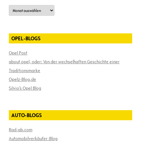
Archiv
OPEL-BLOGS
Opel Post
about opel, oder: Von der wechselhaften Geschichte einer
Traditionsmarke
Opelz-Blog.de
Silvio’s Opel Blog
AUTO-BLOGS
Rad-ab.com
Automobilverkäufer-Blog