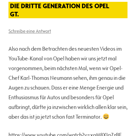
DIE DRITTE GENERATION DES OPEL
GT.
Schreibe eine Antwort
Also nach dem Betrachten des neuesten Videos im
YouTube-Kanal von Opel haben wir uns jetzt mal
vorgenommen, beim nächsten Mal, wenn wir Opel-
Chef Karl-Thomas Neumann sehen, ihm genau in die
Augen zu schauen. Dass er eine Menge Energie und
Enthusiasmus für Autos und besonders für Opel
aufbringt, dürfte ja inzwischen wirklich allen klar sein,
aber das ist ja jetzt schon fast Terminator.
https://www.youtube.com/watch?v=xgM8XIq7zBE