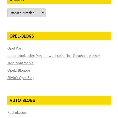
Archiv
OPEL-BLOGS
Opel Post
about opel, oder: Von der wechselhaften Geschichte einer
Traditionsmarke
Opelz-Blog.de
Silvio’s Opel Blog
AUTO-BLOGS
Rad-ab.com