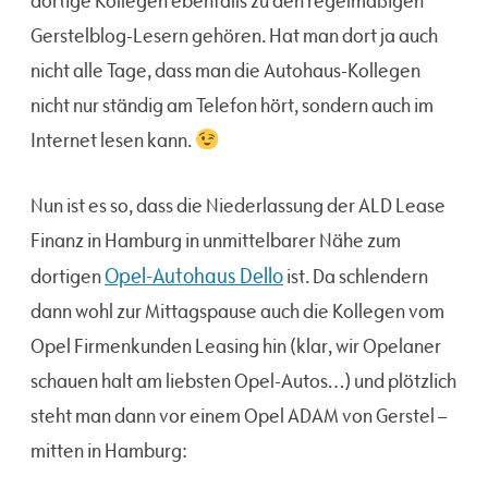
dortige Kollegen ebenfalls zu den regelmäßigen
Gerstelblog-Lesern gehören. Hat man dort ja auch
nicht alle Tage, dass man die Autohaus-Kollegen
nicht nur ständig am Telefon hört, sondern auch im
Internet lesen kann.
Nun ist es so, dass die Niederlassung der ALD Lease
Finanz in Hamburg in unmittelbarer Nähe zum
Opel-Autohaus Dello
dortigen
ist. Da schlendern
dann wohl zur Mittagspause auch die Kollegen vom
Opel Firmenkunden Leasing hin (klar, wir Opelaner
schauen halt am liebsten Opel-Autos…) und plötzlich
steht man dann vor einem Opel ADAM von Gerstel –
mitten in Hamburg: