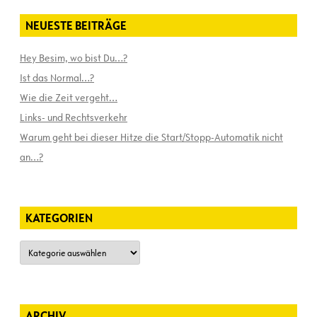
NEUESTE BEITRÄGE
Hey Besim, wo bist Du…?
Ist das Normal…?
Wie die Zeit vergeht…
Links- und Rechtsverkehr
Warum geht bei dieser Hitze die Start/Stopp-Automatik nicht
an…?
KATEGORIEN
Kategorien
ARCHIV