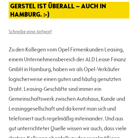
GERSTEL IST ÜBERALL – AUCH IN
HAMBURG. :-)
Schreibe eine Antwort
Zu den Kollegen vom Opel Firmenkunden Leasing,
einem Unternehmensbereich der ALD Lease Finanz
GmbH in Hamburg, haben wir als Opel-Verkäufer
logischerweise einen guten und häufig genutzten
Draht. Leasing-Geschäfte sind immer ein
Gemeinschaftswerk zwischen Autohaus, Kunde und
Leasinggesellschaft und da kennt man sich und
telefoniert auch regelmäßig miteinander. Und aus
gut unterrichteter Quelle wissen wir auch, dass viele