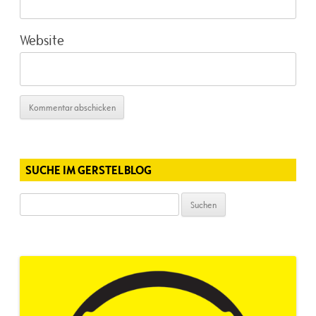
Website
SUCHE IM GERSTELBLOG
Suchen
nach: