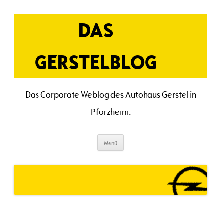
Zum
Inhalt
springen
DAS
GERSTELBLOG
Das Corporate Weblog des Autohaus Gerstel in
Pforzheim.
Menü