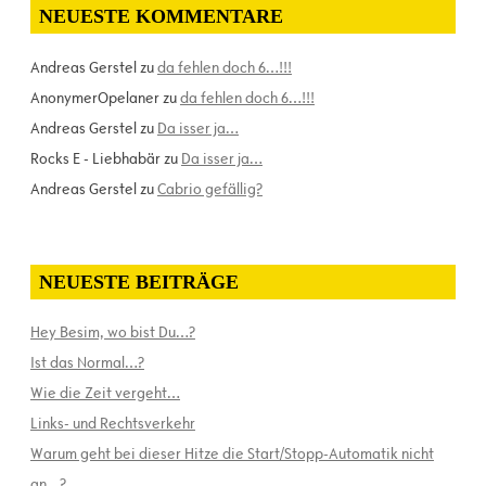
NEUESTE KOMMENTARE
Andreas Gerstel
zu
da fehlen doch 6…!!!
AnonymerOpelaner
zu
da fehlen doch 6…!!!
Andreas Gerstel
zu
Da isser ja…
Rocks E - Liebhabär
zu
Da isser ja…
Andreas Gerstel
zu
Cabrio gefällig?
NEUESTE BEITRÄGE
Hey Besim, wo bist Du…?
Ist das Normal…?
Wie die Zeit vergeht…
Links- und Rechtsverkehr
Warum geht bei dieser Hitze die Start/Stopp-Automatik nicht
an…?