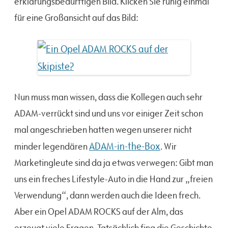
erklärungsbedürftigen Bild. Klicken Sie ruhig einmal
für eine Großansicht auf das Bild:
Nun muss man wissen, dass die Kollegen auch sehr
ADAM-verrückt sind und uns vor einiger Zeit schon
mal angeschrieben hatten wegen unserer nicht
ADAM-in-the-Box
minder legendären
. Wir
Marketingleute sind da ja etwas verwegen: Gibt man
uns ein freches Lifestyle-Auto in die Hand zur „freien
Verwendung“, dann werden auch die Ideen frech.
Aber ein Opel ADAM ROCKS auf der Alm, das
erzeugt viele Fragen. Tatsächlich fing die Geschichte