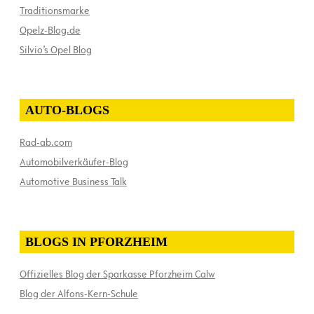
Traditionsmarke
Opelz-Blog.de
Silvio’s Opel Blog
AUTO-BLOGS
Rad-ab.com
Automobilverkäufer-Blog
Automotive Business Talk
BLOGS IN PFORZHEIM
Offizielles Blog der Sparkasse Pforzheim Calw
Blog der Alfons-Kern-Schule