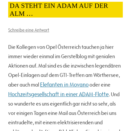
DA STEHT EIN ADAM AUF DER
ALM …
Schreibe eine Antwort
Die Kollegen von Opel Österreich tauchen ja hier
immer wieder einmal im Gerstelblog mit genialen
Aktionen auf. Mal sind es die inzwischen legendären
Opel-Einlagen auf dem GTI-Treffen am Wörthersee,
Elefanten in Movano
aber auch mal
oder eine
Hochzeitsgesellschaft in einer ADAM-Flotte
. Und
so wunderte es uns eigentlich gar nicht so sehr, als
vor einigen Tagen eine Mail aus Österreich bei uns
eintrudelte, mit einem elektrisierenden und