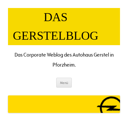
Zum
Inhalt
springen
DAS
GERSTELBLOG
Das Corporate Weblog des Autohaus Gerstel in
Pforzheim.
Menü