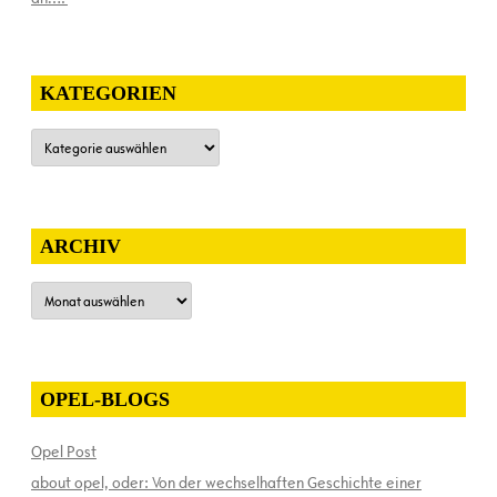
KATEGORIEN
Kategorien
ARCHIV
Archiv
OPEL-BLOGS
Opel Post
about opel, oder: Von der wechselhaften Geschichte einer