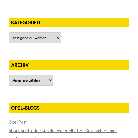
KATEGORIEN
Kategorien
ARCHIV
Archiv
OPEL-BLOGS
Opel Post
about opel, oder: Von der wechselhaften Geschichte einer