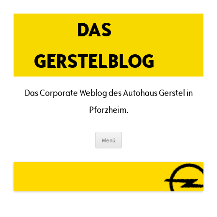
Zum
Inhalt
springen
DAS
GERSTELBLOG
Das Corporate Weblog des Autohaus Gerstel in
Pforzheim.
Menü