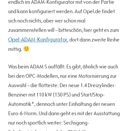
endlich im ADAM-Konfigurator mit von der Partie
und kann konfiguriert werden. Auf Opel.de findet
sich noch nichts, aber wer schon mal
zusammenstellen will – bitteschön, hier geht es zum
Opel-ADAM-Konfigurator
, dort dann zweite Reihe
mittig.
Was beim ADAM S auffällt: Es gibt, ähnlich wie auch
bei den OPC-Modellen, nur eine Motorisierung zur
Auswahl – die flotteste: Der neue 1.4 Dreizylinder-
Benziner mit 110 kW (150 PS) und Start/Stop-
Automatik*, dennoch unter Einhaltung der neuen
Euro-6-Norm. Und dann geht es mit der Ausstattung
nur noch sportlich weiter: Sechsgang-