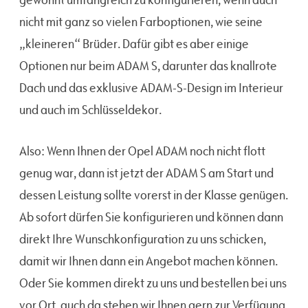
nicht mit ganz so vielen Farboptionen, wie seine
„kleineren“ Brüder. Dafür gibt es aber einige
Optionen nur beim ADAM S, darunter das knallrote
Dach und das exklusive ADAM-S-Design im Interieur
und auch im Schlüsseldekor.
Also: Wenn Ihnen der Opel ADAM noch nicht flott
genug war, dann ist jetzt der ADAM S am Start und
dessen Leistung sollte vorerst in der Klasse genügen.
Ab sofort dürfen Sie konfigurieren und können dann
direkt Ihre Wunschkonfiguration zu uns schicken,
damit wir Ihnen dann ein Angebot machen können.
Oder Sie kommen direkt zu uns und bestellen bei uns
vor Ort, auch da stehen wir Ihnen gern zur Verfügung.