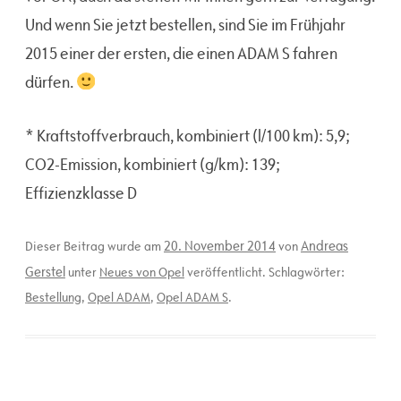
Und wenn Sie jetzt bestellen, sind Sie im Frühjahr
2015 einer der ersten, die einen ADAM S fahren
dürfen.
* Kraftstoffverbrauch, kombiniert (l/100 km): 5,9;
CO2-Emission, kombiniert (g/km): 139;
Effizienzklasse D
20. November 2014
Andreas
Dieser Beitrag wurde am
von
Gerstel
unter
Neues von Opel
veröffentlicht. Schlagwörter:
Bestellung
,
Opel ADAM
,
Opel ADAM S
.