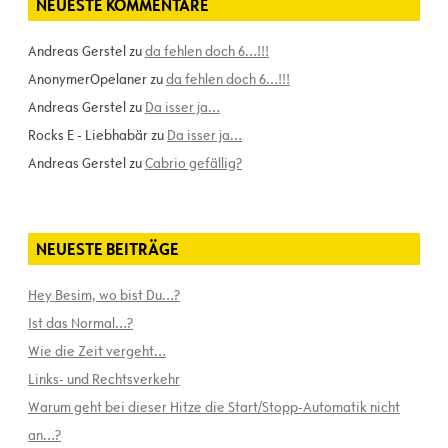
NEUESTE KOMMENTARE
Andreas Gerstel
zu
da fehlen doch 6…!!!
AnonymerOpelaner
zu
da fehlen doch 6…!!!
Andreas Gerstel
zu
Da isser ja…
Rocks E - Liebhabär
zu
Da isser ja…
Andreas Gerstel
zu
Cabrio gefällig?
NEUESTE BEITRÄGE
Hey Besim, wo bist Du…?
Ist das Normal…?
Wie die Zeit vergeht…
Links- und Rechtsverkehr
Warum geht bei dieser Hitze die Start/Stopp-Automatik nicht
an…?