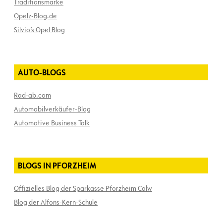
Traditionsmarke
Opelz-Blog.de
Silvio’s Opel Blog
AUTO-BLOGS
Rad-ab.com
Automobilverkäufer-Blog
Automotive Business Talk
BLOGS IN PFORZHEIM
Offizielles Blog der Sparkasse Pforzheim Calw
Blog der Alfons-Kern-Schule