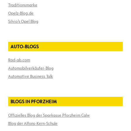
Traditionsmarke
Opelz-Blog.de
Silvio’s Opel Blog
AUTO-BLOGS
Rad-ab.com
Automobilverkäufer-Blog
Automotive Business Talk
BLOGS IN PFORZHEIM
Offizielles Blog der Sparkasse Pforzheim Calw
Blog der Alfons-Kern-Schule