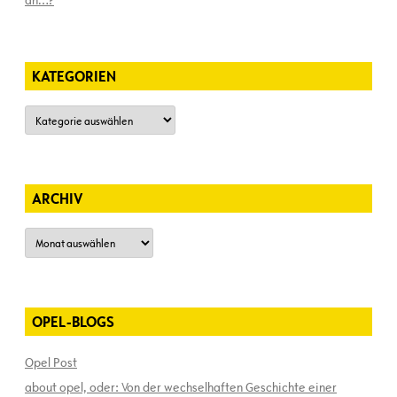
an…?
KATEGORIEN
Kategorien
ARCHIV
Archiv
OPEL-BLOGS
Opel Post
about opel, oder: Von der wechselhaften Geschichte einer