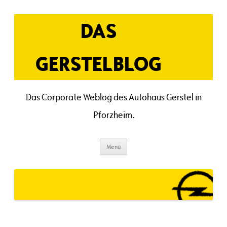
Zum
Inhalt
springen
DAS
GERSTELBLOG
Das Corporate Weblog des Autohaus Gerstel in
Pforzheim.
Menü