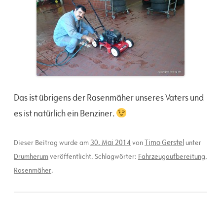
Das ist übrigens der Rasenmäher unseres Vaters und
es ist natürlich ein Benziner.
30. Mai 2014
Timo Gerstel
Dieser Beitrag wurde am
von
unter
Drumherum
veröffentlicht. Schlagwörter:
Fahrzeugaufbereitung
,
Rasenmäher
.