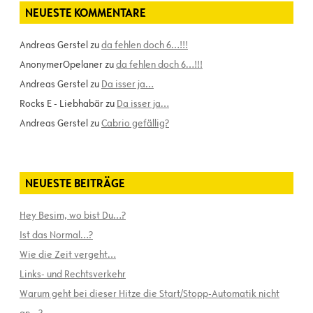
NEUESTE KOMMENTARE
Andreas Gerstel
zu
da fehlen doch 6…!!!
AnonymerOpelaner
zu
da fehlen doch 6…!!!
Andreas Gerstel
zu
Da isser ja…
Rocks E - Liebhabär
zu
Da isser ja…
Andreas Gerstel
zu
Cabrio gefällig?
NEUESTE BEITRÄGE
Hey Besim, wo bist Du…?
Ist das Normal…?
Wie die Zeit vergeht…
Links- und Rechtsverkehr
Warum geht bei dieser Hitze die Start/Stopp-Automatik nicht