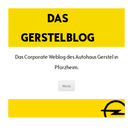
Zum
Inhalt
springen
DAS
GERSTELBLOG
Das Corporate Weblog des Autohaus Gerstel in
Pforzheim.
Menü