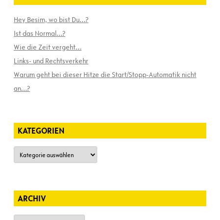
Hey Besim, wo bist Du…?
Ist das Normal…?
Wie die Zeit vergeht…
Links- und Rechtsverkehr
Warum geht bei dieser Hitze die Start/Stopp-Automatik nicht
an…?
KATEGORIEN
Kategorien
ARCHIV
Archiv