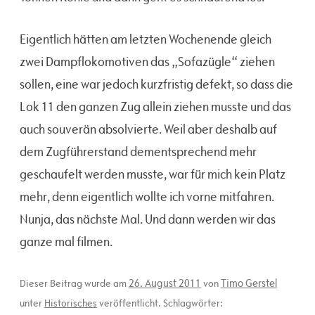
Eigentlich hätten am letzten Wochenende gleich
zwei Dampflokomotiven das „Sofazügle“ ziehen
sollen, eine war jedoch kurzfristig defekt, so dass die
Lok 11 den ganzen Zug allein ziehen musste und das
auch souverän absolvierte. Weil aber deshalb auf
dem Zugführerstand dementsprechend mehr
geschaufelt werden musste, war für mich kein Platz
mehr, denn eigentlich wollte ich vorne mitfahren.
Nunja, das nächste Mal. Und dann werden wir das
ganze mal filmen.
26. August 2011
Timo Gerstel
Dieser Beitrag wurde am
von
unter
Historisches
veröffentlicht. Schlagwörter: