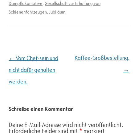
Dampflokomotive
,
Gesellschaft zur Erhaltung von
Schienenfahrzeugen
,
Jubiläum
.
Beitragsnavigation
←
Kaffee-Großbestellung.
Vom Chef-sein und
→
nicht dafür gehalten
werden.
Schreibe einen Kommentar
Deine E-Mail-Adresse wird nicht veröffentlicht.
Erforderliche Felder sind mit
*
markiert