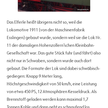
Das Elferle heißt übrigens nicht so, weil die
Lokomotive 1911 (von der Maschinenfabrik
Esslingen) gebaut wurde, sondern weil sie die Lok Nr.
11 der damaligen Hohenzollern’schen Kleinbahn-
Gesellschaft war. Das gute Stück fuhr (und fährt) also
nicht nur in Schwaben, sondern wurde auch dort
gebaut. Die Formate der Lok sind dabei schwäbisch-
gediegen: Knapp 9 Meter lang,
Höchstgeschwindigkeit von 50 km/h, eine Leistung
von etwa 450 PS, 12 Atmosphären Kesseldruck. Als
Brennstoff geladen werden kann maximal 1,7
Tonnen Kohle und dann geht es schnaufend los.