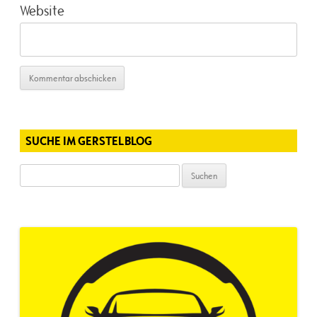
Website
SUCHE IM GERSTELBLOG
Suchen
nach: