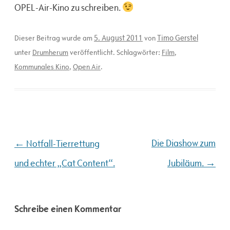
OPEL-Air-Kino zu schreiben.
5. August 2011
Timo Gerstel
Dieser Beitrag wurde am
von
unter
Drumherum
veröffentlicht. Schlagwörter:
Film
,
Kommunales Kino
,
Open Air
.
Beitragsnavigation
←
Die Diashow zum
Notfall-Tierrettung
→
und echter „Cat Content“.
Jubiläum.
Schreibe einen Kommentar