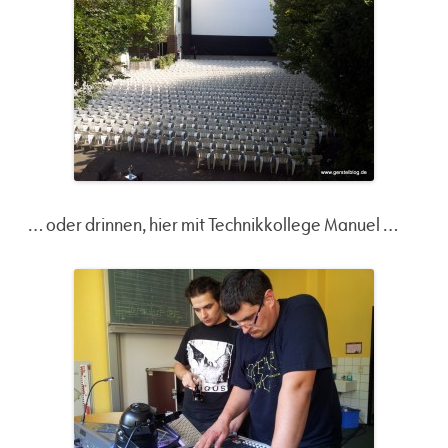
… oder drinnen, hier mit Technikkollege Manuel …