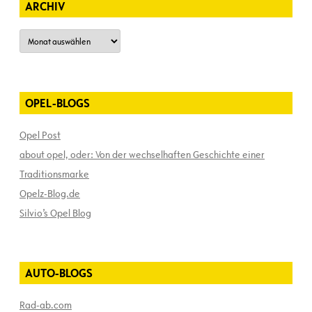
ARCHIV
Archiv
OPEL-BLOGS
Opel Post
about opel, oder: Von der wechselhaften Geschichte einer
Traditionsmarke
Opelz-Blog.de
Silvio’s Opel Blog
AUTO-BLOGS
Rad-ab.com