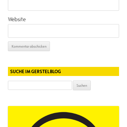
Website
SUCHE IM GERSTELBLOG
Suchen
nach: