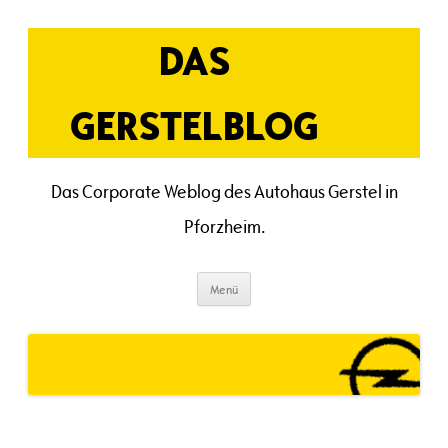
Zum
Inhalt
springen
DAS
GERSTELBLOG
Das Corporate Weblog des Autohaus Gerstel in
Pforzheim.
Menü