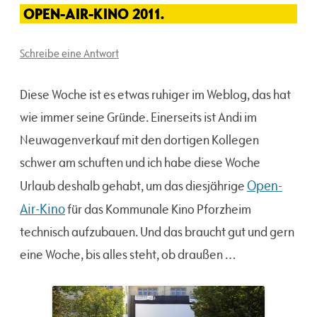
OPEN-AIR-KINO 2011.
Schreibe eine Antwort
Diese Woche ist es etwas ruhiger im Weblog, das hat
wie immer seine Gründe. Einerseits ist Andi im
Neuwagenverkauf mit den dortigen Kollegen
schwer am schuften und ich habe diese Woche
Open-
Urlaub deshalb gehabt, um das diesjährige
Air-Kino
für das Kommunale Kino Pforzheim
technisch aufzubauen. Und das braucht gut und gern
eine Woche, bis alles steht, ob draußen …