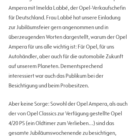
Ampera mit Imelda Labbé, der Opel-Verkaufschefin
für Deutschland. Frau Labbé hat unsere Einladung
zur Jubiläumsfeier gern angenommen und in
überzeugenden Worten dargestellt, warum der Opel
Ampera für uns alle wichtig ist: Für Opel, für uns
Autohändler, aber auch für die automobile Zukunft
auf unserem Planeten. Dementsprechend
interessiert war auch das Publikum bei der
Besichtigung und beim Probesitzen.
Aber keine Sorge: Sowohl der Opel Ampera, als auch
der von Opel Classics zur Verfügung gestellte Opel
4/20 PS (ein Oldtimer zum Verlieben…) sind das
gesamte Jubiläumswochenende zu besichtigen,