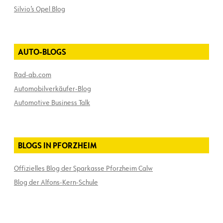
Silvio’s Opel Blog
AUTO-BLOGS
Rad-ab.com
Automobilverkäufer-Blog
Automotive Business Talk
BLOGS IN PFORZHEIM
Offizielles Blog der Sparkasse Pforzheim Calw
Blog der Alfons-Kern-Schule