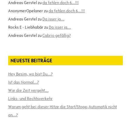
Andreas Gerstel
zu
da fehlen doch 6…!!!
AnonymerOpelaner
zu
da fehlen doch 6…!!!
Andreas Gerstel
zu
Da isser ja…
Rocks E - Liebhabär
zu
Da isser ja…
Andreas Gerstel
zu
Cabrio gefällig?
NEUESTE BEITRÄGE
Hey Besim, wo bist Du…?
Ist das Normal…?
Wie die Zeit vergeht…
Links- und Rechtsverkehr
Warum geht bei dieser Hitze die Start/Stopp-Automatik nicht
an…?