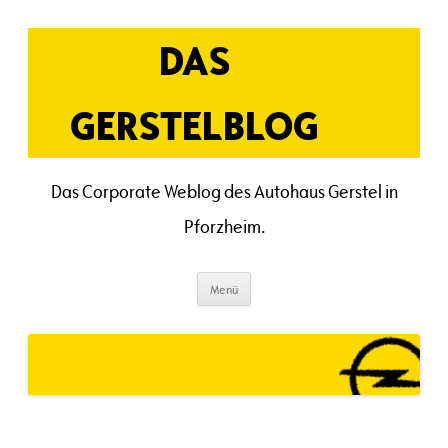
Zum
Inhalt
springen
DAS
GERSTELBLOG
Das Corporate Weblog des Autohaus Gerstel in
Pforzheim.
Menü