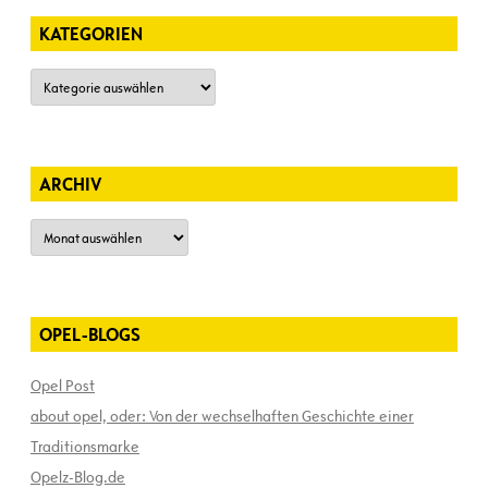
KATEGORIEN
Kategorien
ARCHIV
Archiv
OPEL-BLOGS
Opel Post
about opel, oder: Von der wechselhaften Geschichte einer
Traditionsmarke
Opelz-Blog.de