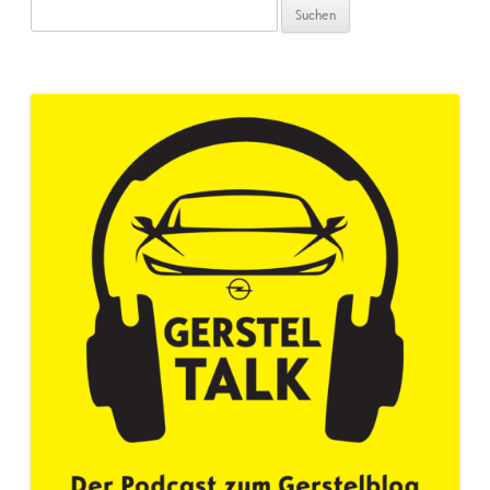
Suchen
nach: