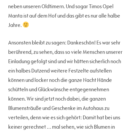
neben unseren Oldtimern. Und sogar Timos Opel
Manta ist auf dem Hof und das gibt es nur alle halbe
Jahre.
Ansonsten bleibt zu sagen: Dankeschön! Es war sehr
berührend, zu sehen, dass so viele Menschen unserer
Einladung gefolgt sind und wir hätten sicherlich noch
ein halbes Dutzend weitere Festzelte aufstellen
können und locker noch die ganze Nacht Hände
schütteln und Glückwünsche entgegennehmen
können. Wir sind jetzt noch dabei, die ganzen
Blumensträuße und Geschenke im Autohaus zu
verteilen, denn wie es sich gehört: Damit hat bei uns
keiner gerechnet … mal sehen, wie sich Blumen in