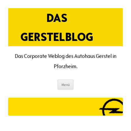
Zum
Inhalt
springen
DAS
GERSTELBLOG
Das Corporate Weblog des Autohaus Gerstel in
Pforzheim.
Menü