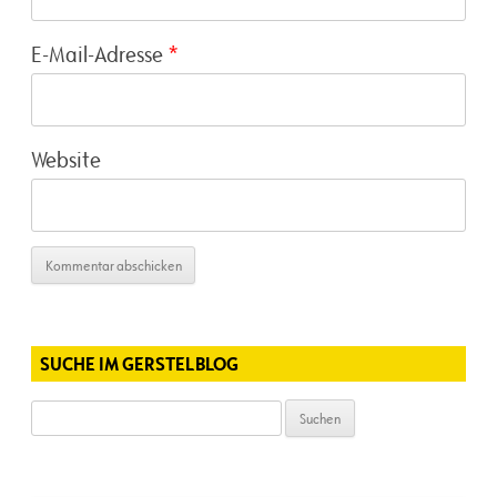
E-Mail-Adresse
*
Website
SUCHE IM GERSTELBLOG
Suchen
nach: