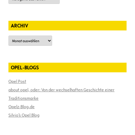
ARCHIV
Archiv
OPEL-BLOGS
Opel Post
about opel, oder: Von der wechselhaften Geschichte einer
Traditionsmarke
Opelz-Blog.de
Silvio’s Opel Blog