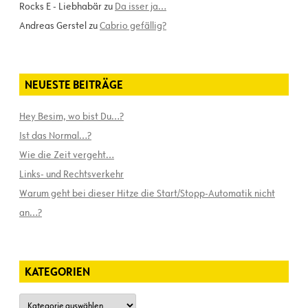
Rocks E - Liebhabär
zu
Da isser ja…
Andreas Gerstel
zu
Cabrio gefällig?
NEUESTE BEITRÄGE
Hey Besim, wo bist Du…?
Ist das Normal…?
Wie die Zeit vergeht…
Links- und Rechtsverkehr
Warum geht bei dieser Hitze die Start/Stopp-Automatik nicht
an…?
KATEGORIEN
Kategorien