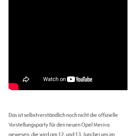
Das ist selbstverständlich noch nicht die offizielle
Vorstellungsparty für den neuen Opel Meriva
gewesen, die wird am 12. und 13. Juni bei uns im