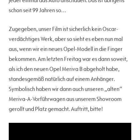
jeder einmal das Auto anschauen. Das ist übrigens
schon seit 99 Jahren so…
Zugegeben, unser Film ist sicherlich kein Oscar-
verdächtiges Werk, aber so sieht es eben nun mal
aus, wenn wir ein neues Opel-Modell in die Finger
bekommen. Am letzten Freitag war es dann soweit,
als ich den neuen Opel Meriva B abgeholt habe,
standesgemäß natürlich auf einem Anhänger.
Symbolisch haben wir dann auch unseren „alten“
Meriva-A-Vorführwagen aus unserem Showroom
gerollt und Platz gemacht. Auftritt, bitte!