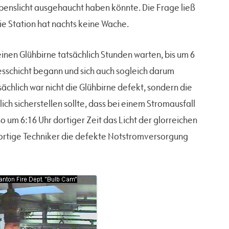
benslicht ausgehaucht haben könnte. Die Frage ließ
ie Station hat nachts keine Wache.
einen Glühbirne tatsächlich Stunden warten, bis um 6
esschicht begann und sich auch sogleich darum
ächlich war nicht die Glühbirne defekt, sondern die
ich sicherstellen sollte, dass bei einem Stromausfall
o um 6:16 Uhr dortiger Zeit das Licht der glorreichen
ortige Techniker die defekte Notstromversorgung