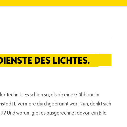
DIENSTE DES LICHTES.
er Technik: Es schien so, als ob eine Glühbirne in
nstadt Livermore durchgebrannt war. Nun, denkt sich
utt? Und warum gibt es ausgerechnet davon ein Bild