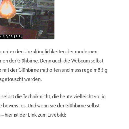
ehr unter den Unzulänglichkeiten der modernen
emen der Glühbirne. Denn auch die Webcam selbst
e mit der Glühbirne mithalten und muss regelmäßig
usgetauscht werden.
selbst die Technik nicht, die heute vielleicht völlig
ne beweist es. Und wenn Sie der Glühbirne selbst
 hier ist der Link zum Livebild: