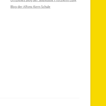
Offizielles Blog der Sparkasse Pforzheim Calw
Blog der Alfons-Kern-Schule