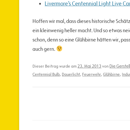
Livermore’s Centennial Light Live C
Hoffen wir mal, dass dieses historische Schät
ein kleinwenig heller macht. Und so etwas nei
schon, denn so eine Glühbirne hätten wir, pas
auch gern.
23. Mai 2013
Die Gerste
Dieser Beitrag wurde am
von
Centennial Bulb
,
Dauerlicht
,
Feuerwehr
,
Glühbirne
,
Indu