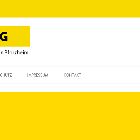
OG
in Pforzheim.
CHUTZ
IMPRESSUM
KONTAKT
KONTAKT
„EINE FRAGE“