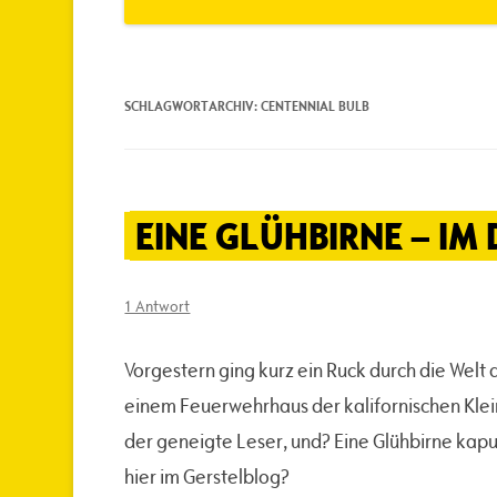
SCHLAGWORTARCHIV:
CENTENNIAL BULB
EINE GLÜHBIRNE – IM 
1 Antwort
Vorgestern ging kurz ein Ruck durch die Welt d
einem Feuerwehrhaus der kalifornischen Klei
der geneigte Leser, und? Eine Glühbirne kap
hier im Gerstelblog?