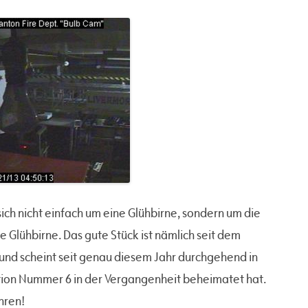
ich nicht einfach um eine Glühbirne, sondern um die
e Glühbirne. Das gute Stück ist nämlich seit dem
 und scheint seit genau diesem Jahr durchgehend in
tion Nummer 6 in der Vergangenheit beheimatet hat.
hren!