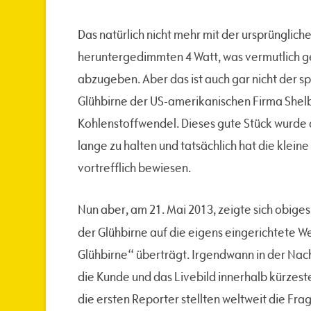
Das natürlich nicht mehr mit der ursprünglich
heruntergedimmten 4 Watt, was vermutlich ge
abzugeben. Aber das ist auch gar nicht der
Glühbirne der US-amerikanischen Firma Shel
Kohlenstoffwendel. Dieses gute Stück wurde 
lange zu halten und tatsächlich hat die klei
vortrefflich bewiesen.
Nun aber, am 21. Mai 2013, zeigte sich obiges
der Glühbirne auf die eigens eingerichtete W
Glühbirne“ überträgt. Irgendwann in der Nacht
die Kunde und das Livebild innerhalb kürzeste
die ersten Reporter stellten weltweit die Fr