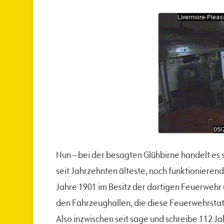
Nun – bei der besagten Glühbirne handelt es s
seit Jahrzehnten älteste, noch funktionierend
Jahre 1901 im Besitz der dortigen Feuerwehr
den Fahrzeughallen, die diese Feuerwehrsta
Also inzwischen seit sage und schreibe 112 Ja