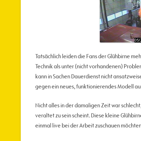
Tatsächlich leiden die Fans der Glühbirne m
Technik als unter (nicht vorhandenen) Probl
kann in Sachen Dauerdienst nicht ansatzweis
gegen ein neues, funktionierendes Modell a
Nicht alles in der damaligen Zeit war schlecht, 
veraltet zu sein scheint. Diese kleine Glühbir
einmal live bei der Arbeit zuschauen möchten –