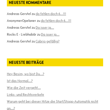
NEUESTE KOMMENTARE
Andreas Gerstel
zu
da fehlen doch 6…!!!
AnonymerOpelaner
zu
da fehlen doch 6…!!!
Andreas Gerstel
zu
Da isser ja…
Rocks E - Liebhabär
zu
Da isser ja…
Andreas Gerstel
zu
Cabrio gefällig?
NEUESTE BEITRÄGE
Hey Besim, wo bist Du…?
Ist das Normal…?
Wie die Zeit vergeht…
Links- und Rechtsverkehr
Warum geht bei dieser Hitze die Start/Stopp-Automatik nicht
an…?