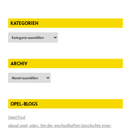
KATEGORIEN
Kategorien
ARCHIV
Archiv
OPEL-BLOGS
Opel Post
about opel, oder: Von der wechselhaften Geschichte einer