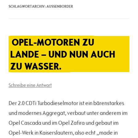
SCHLAGWORTARCHIV:
AUSSENBORDER
OPEL-MOTOREN ZU
LANDE – UND NUN AUCH
ZU WASSER.
Schreibe eine Antwort
Der 2.0 CDTi Turbodieselmotor ist ein bärenstarkes
und modernes Aggregat, verbaut unter anderem im
Opel Cascada und im Opel Zafira und gebaut im
Opel-Werk in Kaiserslautern, also echt „made in