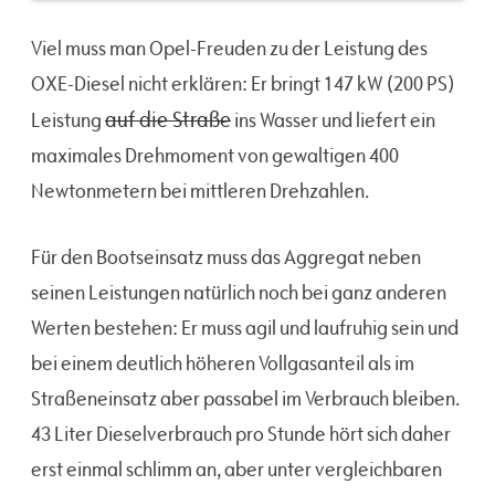
Viel muss man Opel-Freuden zu der Leistung des
OXE-Diesel nicht erklären: Er bringt 147 kW (200 PS)
auf die Straße
Leistung
ins Wasser und liefert ein
maximales Drehmoment von gewaltigen 400
Newtonmetern bei mittleren Drehzahlen.
Für den Bootseinsatz muss das Aggregat neben
seinen Leistungen natürlich noch bei ganz anderen
Werten bestehen: Er muss agil und laufruhig sein und
bei einem deutlich höheren Vollgasanteil als im
Straßeneinsatz aber passabel im Verbrauch bleiben.
43 Liter Dieselverbrauch pro Stunde hört sich daher
erst einmal schlimm an, aber unter vergleichbaren