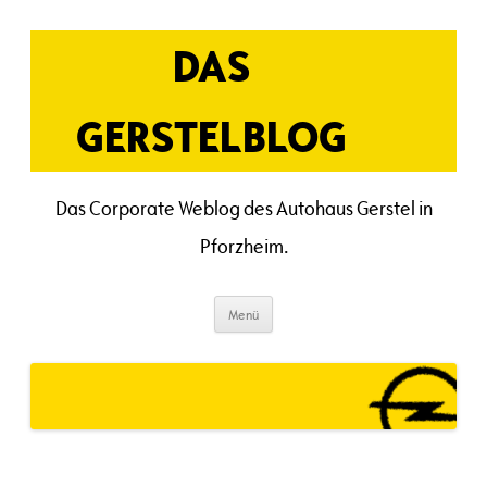
Zum
Inhalt
springen
DAS
GERSTELBLOG
Das Corporate Weblog des Autohaus Gerstel in
Pforzheim.
Menü