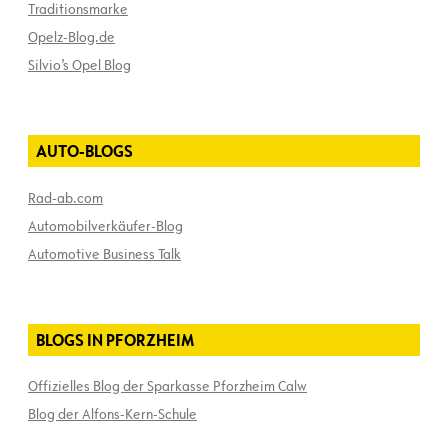
Traditionsmarke
Opelz-Blog.de
Silvio’s Opel Blog
AUTO-BLOGS
Rad-ab.com
Automobilverkäufer-Blog
Automotive Business Talk
BLOGS IN PFORZHEIM
Offizielles Blog der Sparkasse Pforzheim Calw
Blog der Alfons-Kern-Schule