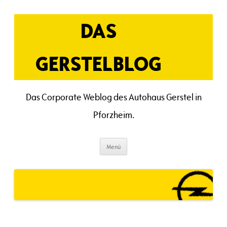
Zum
Inhalt
springen
DAS
GERSTELBLOG
Das Corporate Weblog des Autohaus Gerstel in
Pforzheim.
Menü