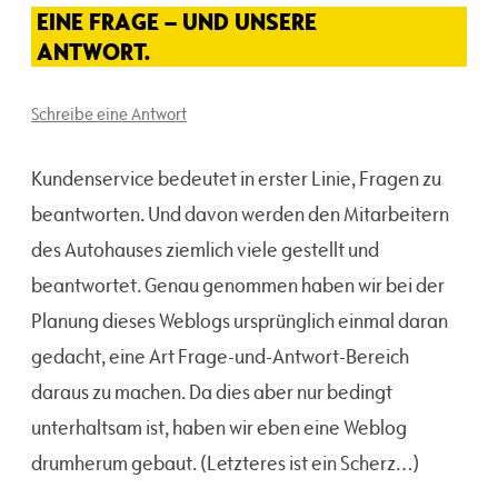
EINE FRAGE – UND UNSERE
ANTWORT.
Schreibe eine Antwort
Kundenservice bedeutet in erster Linie, Fragen zu
beantworten. Und davon werden den Mitarbeitern
des Autohauses ziemlich viele gestellt und
beantwortet. Genau genommen haben wir bei der
Planung dieses Weblogs ursprünglich einmal daran
gedacht, eine Art Frage-und-Antwort-Bereich
daraus zu machen. Da dies aber nur bedingt
unterhaltsam ist, haben wir eben eine Weblog
drumherum gebaut. (Letzteres ist ein Scherz…)