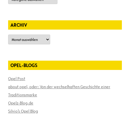
ARCHIV
Archiv
OPEL-BLOGS
Opel Post
about opel, oder: Von der wechselhaften Geschichte einer
Traditionsmarke
Opelz-Blog.de
Silvio’s Opel Blog