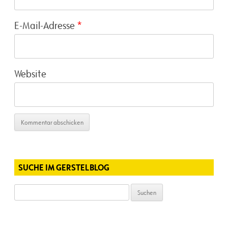
E-Mail-Adresse
*
Website
SUCHE IM GERSTELBLOG
Suchen
nach: