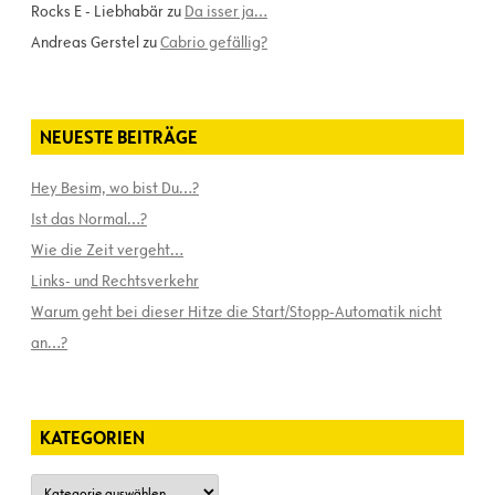
Rocks E - Liebhabär
zu
Da isser ja…
Andreas Gerstel
zu
Cabrio gefällig?
NEUESTE BEITRÄGE
Hey Besim, wo bist Du…?
Ist das Normal…?
Wie die Zeit vergeht…
Links- und Rechtsverkehr
Warum geht bei dieser Hitze die Start/Stopp-Automatik nicht
an…?
KATEGORIEN
Kategorien